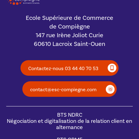
Ecole Supérieure de Commerce
de Compiègne
147 rue Irène Joliot Curie
60610 Lacroix Saint-Ouen
Contactez-nous 03 44 40 70 53
contact@esc-compiegne.com
BTS NDRC
Négociation et digitalisation de la relation client en
alternance