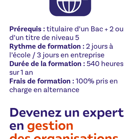
Prérequis :
titulaire d’un Bac + 2 ou
d’un titre de niveau 5
Rythme de formation :
2 jours à
l’école / 3 jours en entreprise
Durée de la formation :
540 heures
sur 1 an
Frais de formation :
100% pris en
charge en alternance
Devenez un expert
en
gestion
des organisations