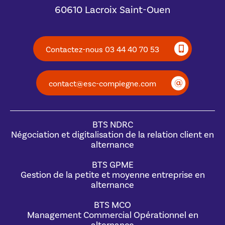
60610 Lacroix Saint-Ouen
Contactez-nous 03 44 40 70 53
contact@esc-compiegne.com
BTS NDRC
Négociation et digitalisation de la relation client en
alternance
BTS GPME
Gestion de la petite et moyenne entreprise en
alternance
BTS MCO
Management Commercial Opérationnel en