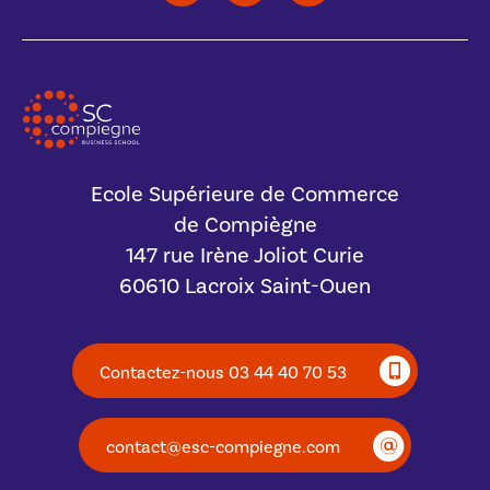
Ecole Supérieure de Commerce
de Compiègne
147 rue Irène Joliot Curie
60610 Lacroix Saint-Ouen
Contactez-nous 03 44 40 70 53
contact@esc-compiegne.com