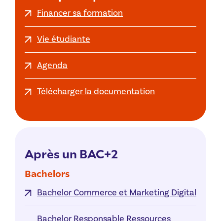
Financer sa formation
Vie étudiante
Agenda
Télécharger la documentation
Après un BAC+2
Bachelors
Bachelor Commerce et Marketing Digital
Bachelor Responsable Ressources