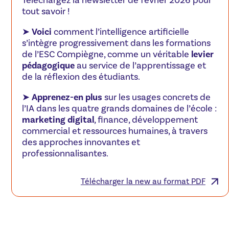
Téléchargez la newsletter de février 2026 pour
tout savoir !
➤
Voici
comment l’intelligence artificielle
s’intègre progressivement dans les formations
de l’ESC Compiègne, comme un véritable
levier
pédagogique
au service de l’apprentissage et
de la réflexion des étudiants.
➤
Apprenez-en plus
sur les usages concrets de
l’IA dans les quatre grands domaines de l’école :
marketing digital
, finance, développement
commercial et ressources humaines, à travers
des approches innovantes et
professionnalisantes.
Télécharger la new au format PDF