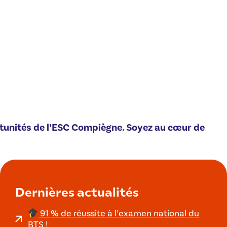
rtunités de l’ESC Compiègne. Soyez au cœur de
Dernières actualités
91 % de réussite à l’examen national du
BTS !