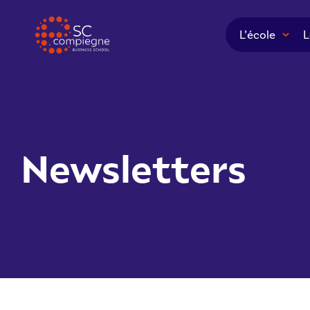
Panneau de gestion des cookies
L’école
L
Newsletters