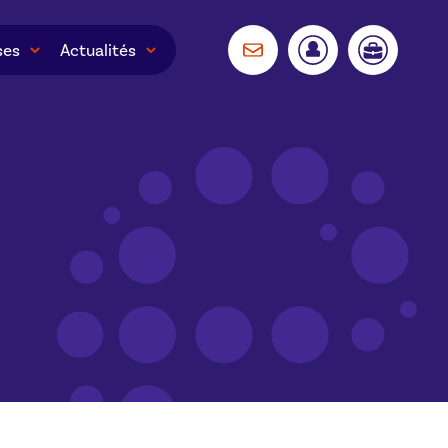
ses
Actualités