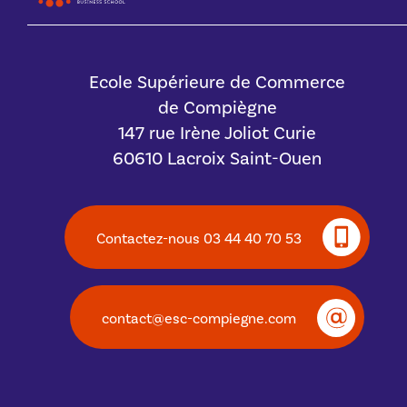
Ecole Supérieure de Commerce
de Compiègne
147 rue Irène Joliot Curie
60610 Lacroix Saint-Ouen
Contactez-nous 03 44 40 70 53
contact@esc-compiegne.com