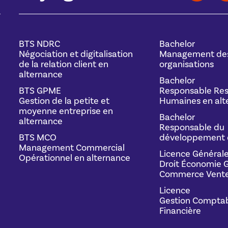
BTS NDRC
Bachelor
Négociation et digitalisation
Management de
de la relation client en
organisations
alternance
Bachelor
BTS GPME
Responsable Res
Gestion de la petite et
Humaines en alt
moyenne entreprise en
Bachelor
alternance
Responsable du
BTS MCO
développement 
Management Commercial
Licence Général
Opérationnel en alternance
Droit Économie G
Commerce Vente
Licence
Gestion Comptab
Financière