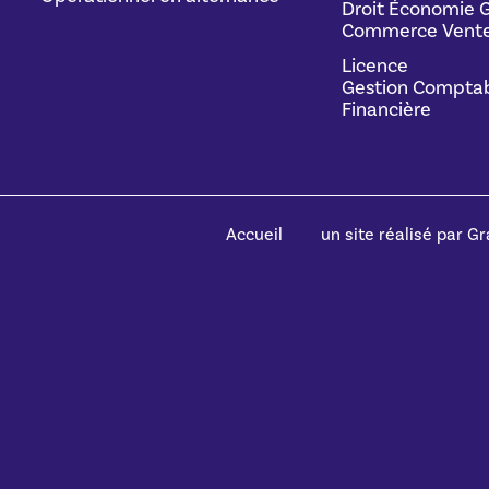
Droit Économie G
Commerce Vente
Licence
Gestion Comptab
Financière
Accueil
un site réalisé par Gra