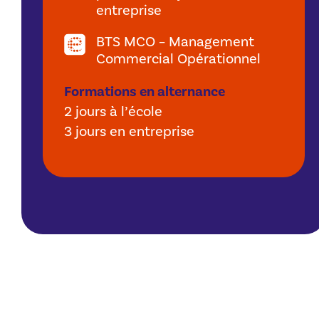
entreprise
BTS MCO – Management
Commercial Opérationnel
Formations en alternance
2 jours à l’école
3 jours en entreprise