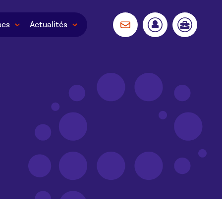
ses
Actualités