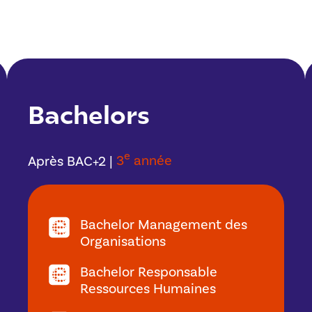
Bachelors
e
Après BAC+2 |
3
année
Bachelor Management des
Organisations
Bachelor Responsable
Ressources Humaines