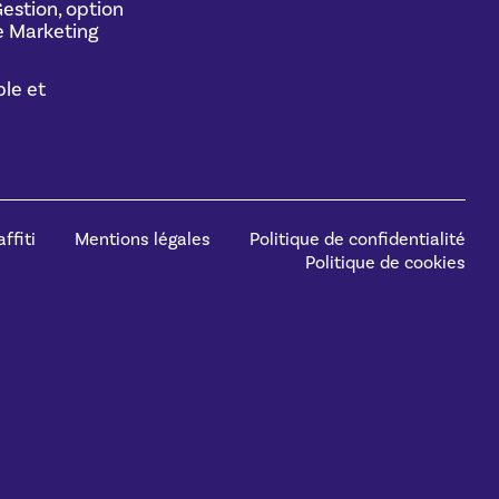
estion, option
 Marketing
le et
ffiti
Mentions légales
Politique de confidentialité
Politique de cookies