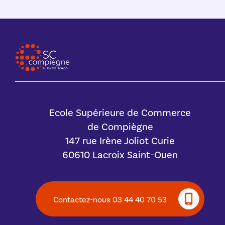
Ecole Supérieure de Commerce
de Compiègne
147 rue Irène Joliot Curie
60610 Lacroix Saint-Ouen
Contactez-nous 03 44 40 70 53