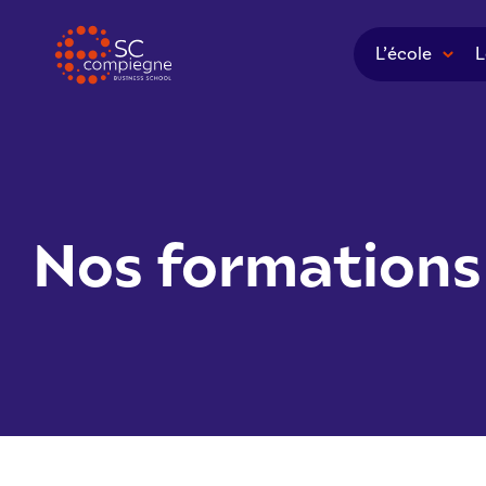
Panneau de gestion des cookies
L’école
L
Nos formations