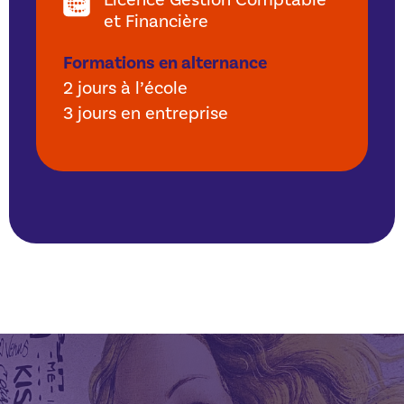
Licence Gestion Comptable
et Financière
Formations en alternance
2 jours à l’école
3 jours en entreprise