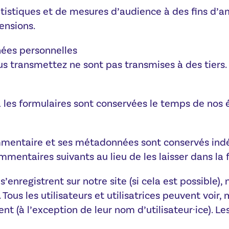
tatistiques et de mesures d’audience à des fins d’
ensions.
nées personnelles
s transmettez ne sont pas transmises à des tiers.
 les formulaires sont conservées le temps de nos
mmentaire et ses métadonnées sont conservés ind
entaires suivants au lieu de les laisser dans la f
ui s’enregistrent sur notre site (si cela est possibl
 Tous les utilisateurs et utilisatrices peuvent voir,
 (à l’exception de leur nom d’utilisateur·ice). Le