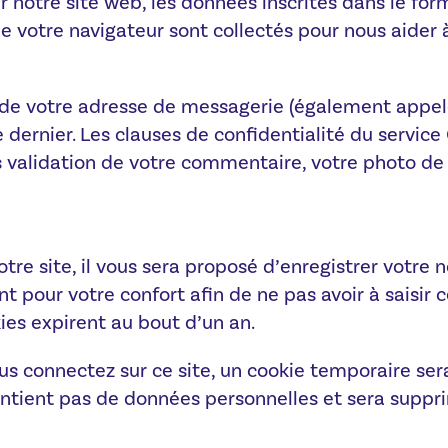
 notre site web, les données inscrites dans le fo
r de votre navigateur sont collectés pour nous aide
de votre adresse de messagerie (également appel
ce dernier. Les clauses de confidentialité du service 
 validation de votre commentaire, votre photo de 
re site, il vous sera proposé d’enregistrer votre 
 pour votre confort afin de ne pas avoir à saisir 
ies expirent au bout d’un an.
s connectez sur ce site, un cookie temporaire sera
 contient pas de données personnelles et sera sup