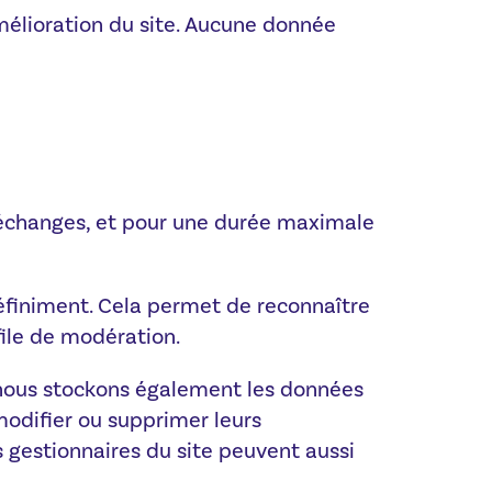
amélioration du site. Aucune donnée
 échanges, et pour une durée maximale
éfiniment. Cela permet de reconnaître
ile de modération.
e), nous stockons également les données
 modifier ou supprimer leurs
s gestionnaires du site peuvent aussi