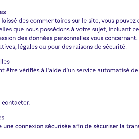
ées
 laissé des commentaires sur le site, vous pouvez 
les que nous possédons à votre sujet, incluant ce
sion des données personnelles vous concernant. 
ives, légales ou pour des raisons de sécurité.
lles
t être vérifiés à l’aide d’un service automatisé 
 contacter.
es
 une connexion sécurisée afin de sécuriser la tra