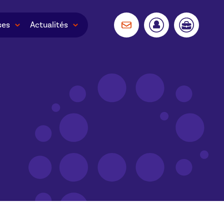
ses
Actualités