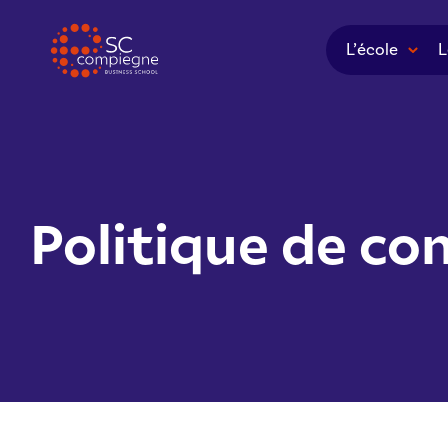
Panneau de gestion des cookies
L’école
L
Politique de con