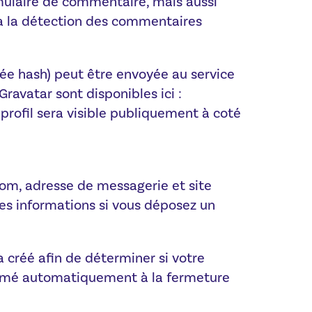
rmulaire de commentaire, mais aussi
r à la détection des commentaires
ée hash) peut être envoyée au service
Gravatar sont disponibles ici :
profil sera visible publiquement à coté
nom, adresse de messagerie et site
ces informations si vous déposez un
 créé afin de déterminer si votre
primé automatiquement à la fermeture