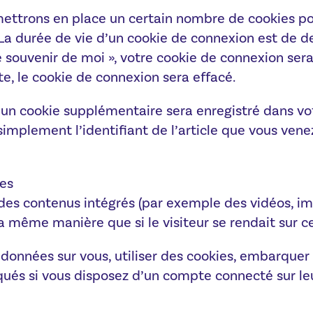
ettrons en place un certain nombre de cookies po
La durée de vie d’un cookie de connexion est de deu
Se souvenir de moi », votre cookie de connexion se
, le cookie de connexion sera effacé.
, un cookie supplémentaire sera enregistré dans v
implement l’identifiant de l’article que vous venez
es
 des contenus intégrés (par exemple des vidéos, im
 même manière que si le visiteur se rendait sur ce
données sur vous, utiliser des cookies, embarquer de
ués si vous disposez d’un compte connecté sur leu