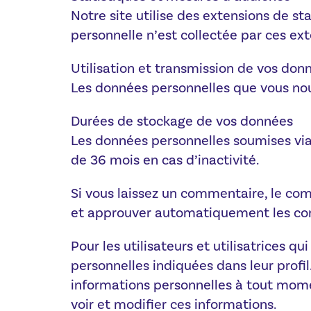
Notre site utilise des extensions de s
personnelle n’est collectée par ces ext
Utilisation et transmission de vos don
Les données personnelles que vous nou
Durées de stockage de vos données
Les données personnelles soumises via
de 36 mois en cas d’inactivité.
Si vous laissez un commentaire, le co
et approuver automatiquement les comm
Pour les utilisateurs et utilisatrices q
personnelles indiquées dans leur profil.
informations personnelles à tout moment
voir et modifier ces informations.