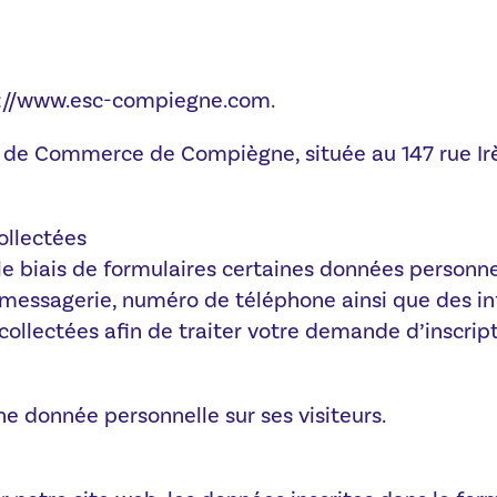
ps://www.esc-compiegne.com.
re de Commerce de Compiègne, située au 147 rue Irè
ollectées
 le biais de formulaires certaines données personn
 messagerie, numéro de téléphone ainsi que des in
collectées afin de traiter votre demande d’inscri
ne donnée personnelle sur ses visiteurs.