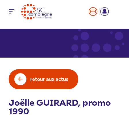
Panneau de gestion des cookies
retour aux actus
Joëlle GUIRARD, promo
1990