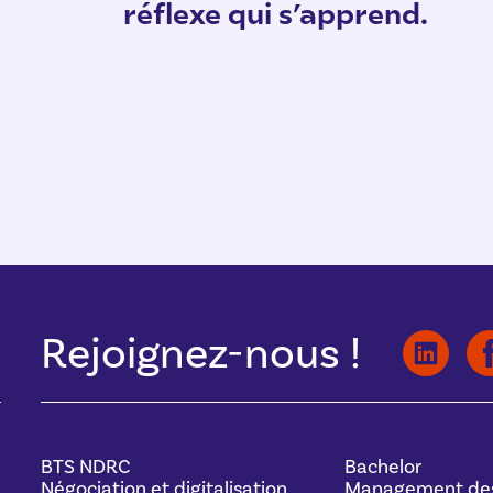
réflexe qui s’apprend.
Rejoignez-nous !
BTS NDRC
Bachelor
Négociation et digitalisation
Management de