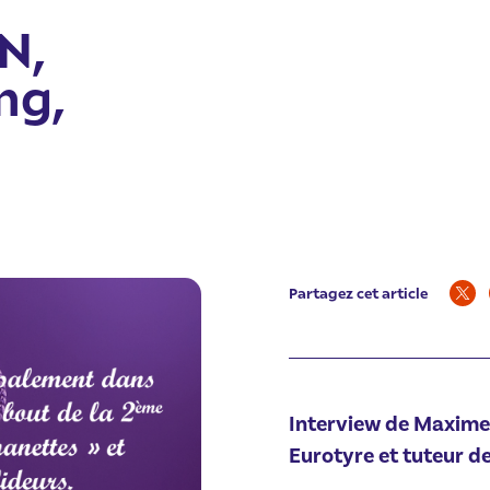
N,
ng,
Partagez cet article
Interview de Maxime
Eurotyre et tuteur d