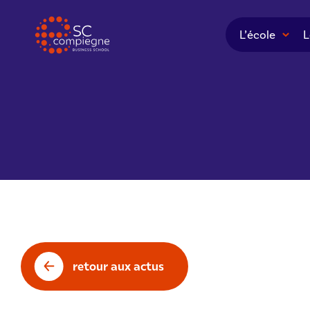
Panneau de gestion des cookies
L’école
L
retour aux actus