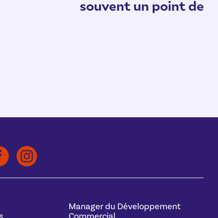
souvent un point de d
Manager du Développement
s
Commercial