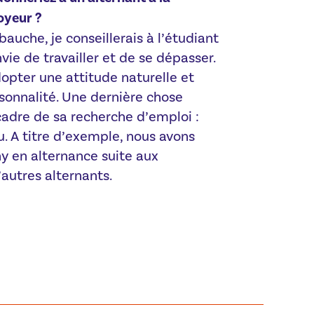
oyeur ?
auche, je conseillerais à l’étudiant
vie de travailler et de se dépasser.
dopter une attitude naturelle et
sonnalité. Une dernière chose
adre de sa recherche d’emploi :
u. A titre d’exemple, nous avons
y en alternance suite aux
utres alternants.