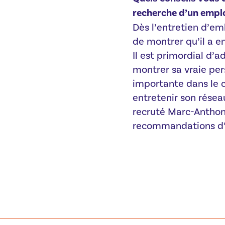
recherche d’un empl
Dès l’entretien d’emb
de montrer qu’il a en
Il est primordial d’a
montrer sa vraie per
importante dans le c
entretenir son résea
recruté Marc-Anthon
recommandations d’a