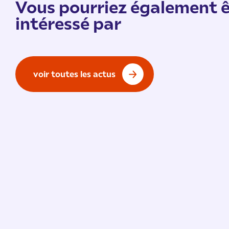
Vous pourriez également ê
intéressé par
voir toutes les actus
Vie de l'École
/ 9 juillet 2026
91 % de réussite à l’examen