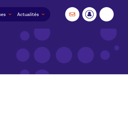
ses
Actualités