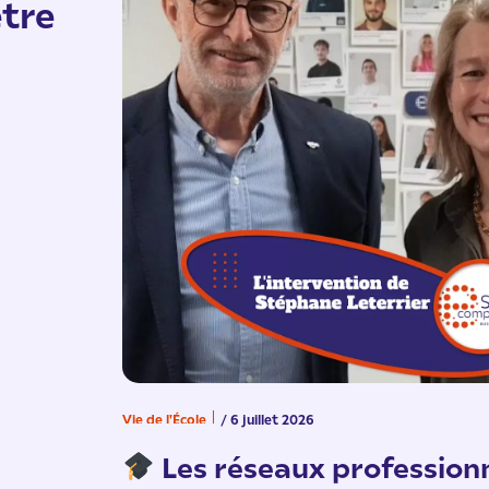
tre
Vie de l'École
/ 6 juillet 2026
Les réseaux professionn