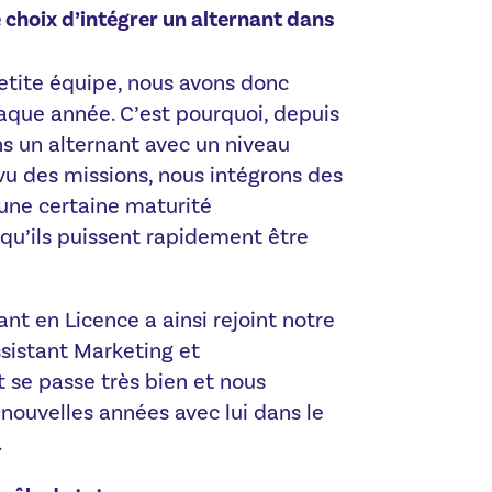
e choix d’intégrer un alternant dans
tite équipe, nous avons donc
aque année. C’est pourquoi, depuis
ns un alternant avec un niveau
u des missions, nous intégrons des
une certaine maturité
n qu’ils puissent rapidement être
nt en Licence a ainsi rejoint notre
sistant Marketing et
 se passe très bien et nous
nouvelles années avec lui dans le
.