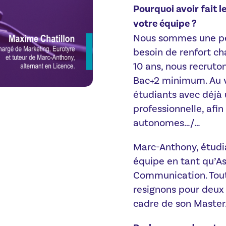
Pourquoi avoir fait l
votre équipe ?
Nous sommes une pe
besoin de renfort ch
10 ans, nous recruto
Bac+2 minimum. Au v
étudiants avec déjà 
professionnelle, afi
autonomes…/…
Marc-Anthony, étudia
équipe en tant qu’As
Communication. Tout
resignons pour deux 
cadre de son Master