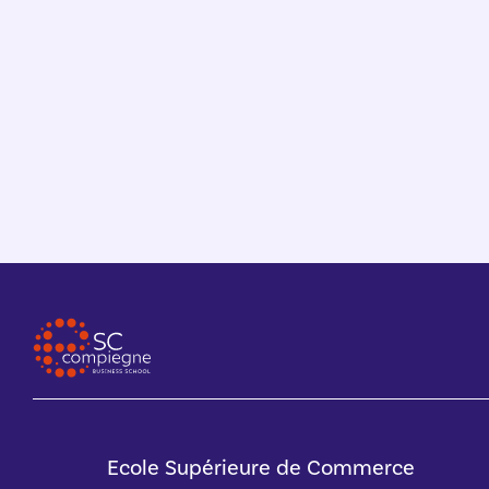
national du BTS !
Ecole Supérieure de Commerce