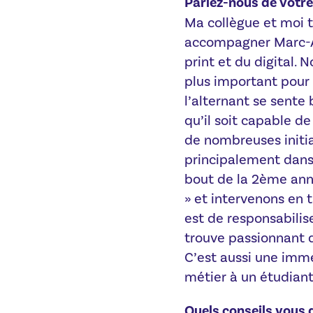
Parlez-nous de votre 
Ma collègue et moi t
accompagner Marc-A
print et du digital. 
plus important pour 
l’alternant se sente 
qu’il soit capable d
de nombreuses initiat
principalement dans
bout de la 2ème anné
» et intervenons en t
est de responsabilise
trouve passionnant d
C’est aussi une imm
métier à un étudiant
Quels conseils vous d