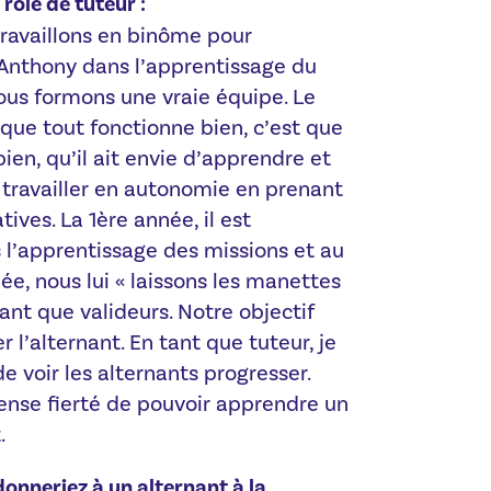
rôle de tuteur :
ravaillons en binôme pour
nthony dans l’apprentissage du
Nous formons une vraie équipe. Le
que tout fonctionne bien, c’est que
bien, qu’il ait envie d’apprendre et
e travailler en autonomie en prenant
ives. La 1ère année, il est
 l’apprentissage des missions et au
e, nous lui « laissons les manettes
ant que valideurs. Notre objectif
r l’alternant. En tant que tuteur, je
e voir les alternants progresser.
ense fierté de pouvoir apprendre un
.
onneriez à un alternant à la