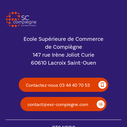
Ecole Supérieure de Commerce
de Compiègne
147 rue Irène Joliot Curie
60610 Lacroix Saint-Ouen
Contactez-nous 03 44 40 70 53
contact@esc-compiegne.com