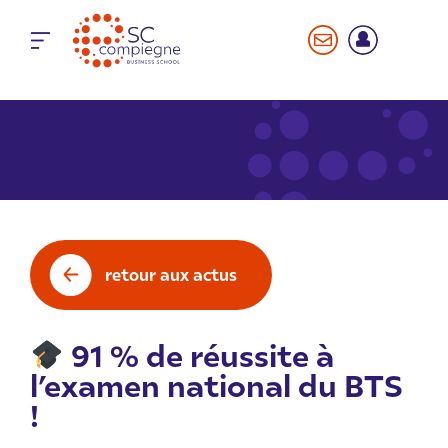
Panneau de gestion des cookies
retour aux actus
91 % de réussite à
l’examen national du BTS
!