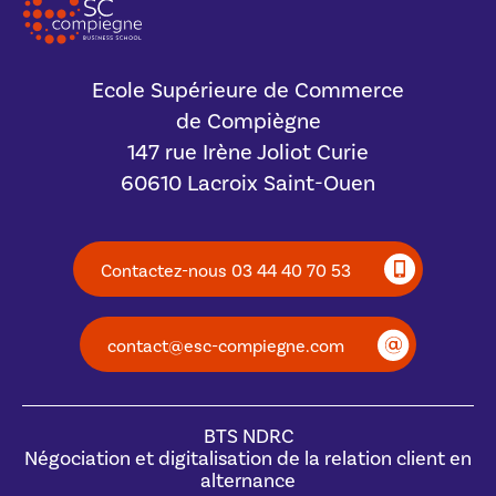
Ecole Supérieure de Commerce
de Compiègne
147 rue Irène Joliot Curie
60610 Lacroix Saint-Ouen
Contactez-nous 03 44 40 70 53
contact@esc-compiegne.com
BTS NDRC
Négociation et digitalisation de la relation client en
alternance