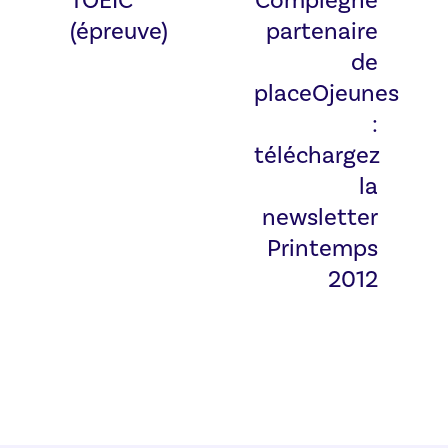
TOEIC
Compiègne
(épreuve)
partenaire
de
placeOjeunes
:
téléchargez
la
newsletter
Printemps
2012