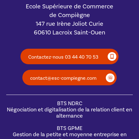
Ecole Supérieure de Commerce
de Compiègne
147 rue Irène Joliot Curie
60610 Lacroix Saint-Ouen
Contactez-nous 03 44 40 70 53
contact@esc-compiegne.com
BTS NDRC
Négociation et digitalisation de la relation client en
alternance
BTS GPME
Gestion de la petite et moyenne entreprise en