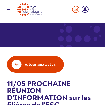
Panneau de gestion des cookies
retour aux actus
11/05 PROCHAINE
RÉUNION
D'INFORMATION sur les
filières de l'ESC