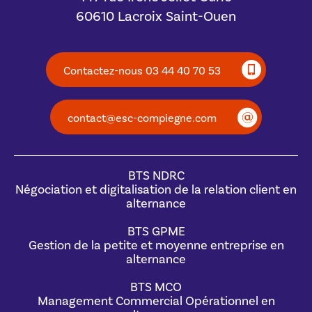
60610 Lacroix Saint-Ouen
Contactez-nous 03 44 40 70 53
contact@esc-compiegne.com
BTS NDRC
Négociation et digitalisation de la relation client en
alternance
BTS GPME
Gestion de la petite et moyenne entreprise en
alternance
BTS MCO
Management Commercial Opérationnel en