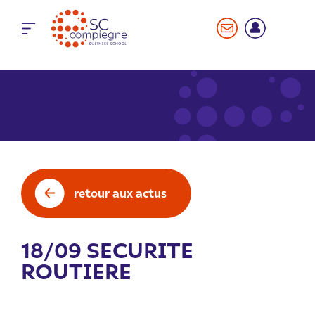
Panneau de gestion des cookies
retour aux actus
18/09 SECURITE
ROUTIERE