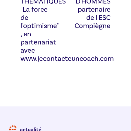
THEMATIQUES
D'HOMMES
"La force
partenaire
de
de l'ESC
l'optimisme"
Compiègne
, en
partenariat
avec
www.jecontacteuncoach.com
actualité