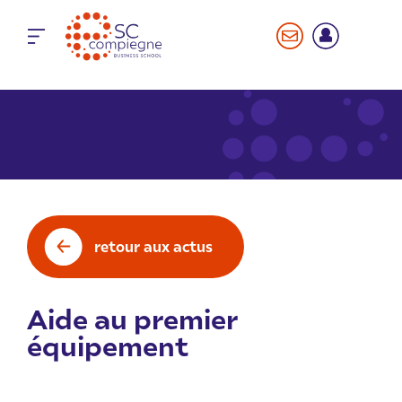
Panneau de gestion des cookies
retour aux actus
Aide au premier
équipement