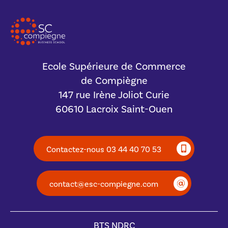
Ecole Supérieure de Commerce
de Compiègne
147 rue Irène Joliot Curie
60610 Lacroix Saint-Ouen
Contactez-nous 03 44 40 70 53
contact@esc-compiegne.com
BTS NDRC