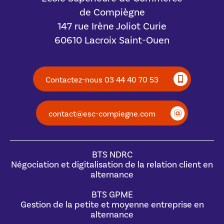
de Compiègne
147 rue Irène Joliot Curie
60610 Lacroix Saint-Ouen
Contactez-nous 03 44 40 70 53
contact@esc-compiegne.com
BTS NDRC
Négociation et digitalisation de la relation client en
alternance
BTS GPME
Gestion de la petite et moyenne entreprise en
alternance