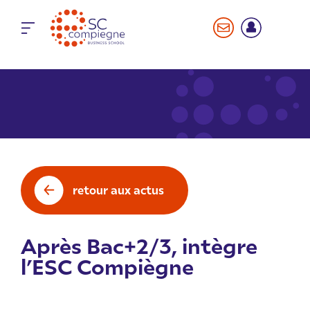
Panneau de gestion des cookies
retour aux actus
Après Bac+2/3, intègre
l’ESC Compiègne