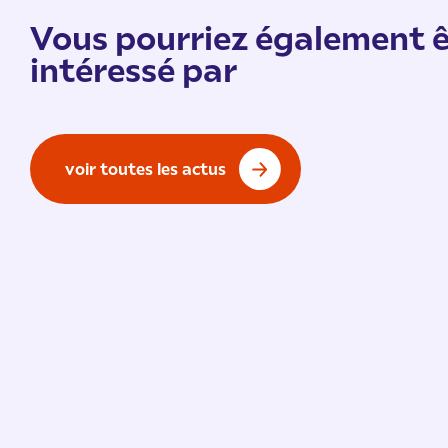
Vous pourriez également ê
intéressé par
voir toutes les actus
Vie de l'École
/ 9 juillet 2026