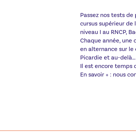
Passez nos tests de 
cursus supérieur de 
niveau I au RNCP, Ba
Chaque année, une c
en alternance sur le 
Picardie et au-delà…
Il est encore temps d
En savoir + : nous c