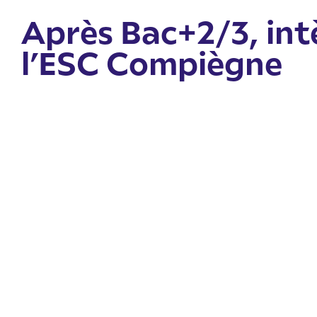
Après Bac+2/3, int
l’ESC Compiègne