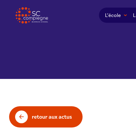
Panneau de gestion des cookies
L’école
L
retour aux actus