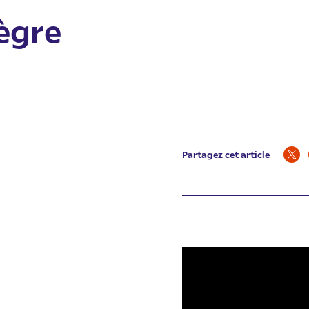
ègre
Partagez cet article