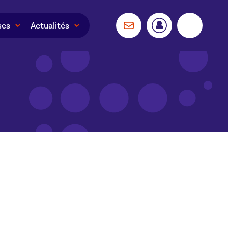
ses
Actualités