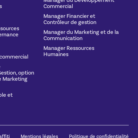
Manager du Développement
s
Commercial
Manager Financier et
Contrôleur de gestion
sources
Manager du Marketing et de la
ernance
Communication
Manager Ressources
Humaines
commercial
e
estion, option
 Marketing
le et
ffiti
Mentions légales
Politique de confidentialité