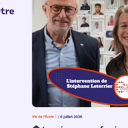
tre
Vie de l'École
/ 6 juillet 2026