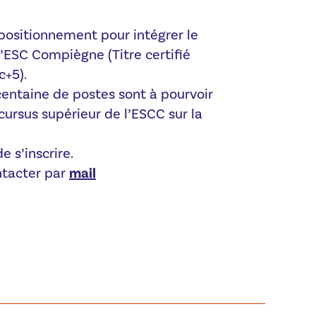
positionnement pour intégrer le
l’ESC Compiègne (Titre certifié
c+5).
entaine de postes sont à pourvoir
cursus supérieur de l’ESCC sur la
e s’inscrire.
ontacter par
mail