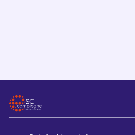
91 % de réussite à l’examen
national du BTS !