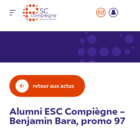
Panneau de gestion des cookies
retour aux actus
Alumni ESC Compiègne –
Benjamin Bara, promo 97