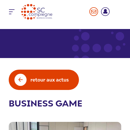
Panneau de gestion des cookies
retour aux actus
BUSINESS GAME