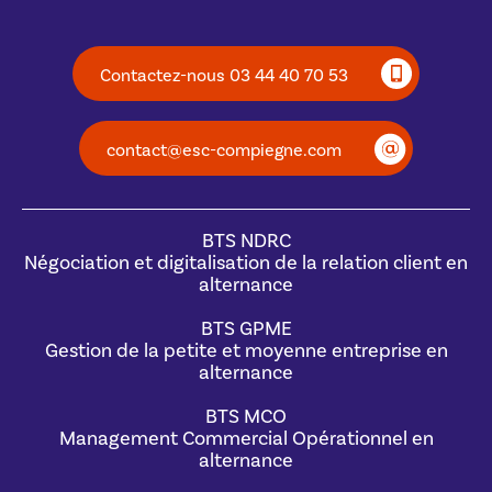
Contactez-nous 03 44 40 70 53
contact@esc-compiegne.com
BTS NDRC
Négociation et digitalisation de la relation client en
alternance
BTS GPME
Gestion de la petite et moyenne entreprise en
alternance
BTS MCO
Management Commercial Opérationnel en
alternance