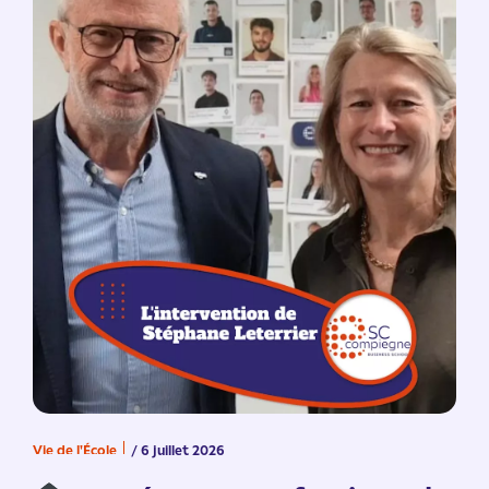
Vie de l'École
/ 6 juillet 2026
V