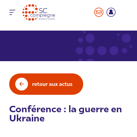
Panneau de gestion des cookies
retour aux actus
Conférence : la guerre en
Ukraine