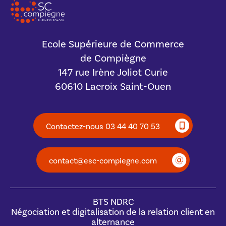
Ecole Supérieure de Commerce
de Compiègne
147 rue Irène Joliot Curie
60610 Lacroix Saint-Ouen
Contactez-nous 03 44 40 70 53
contact@esc-compiegne.com
BTS NDRC
Négociation et digitalisation de la relation client en
alternance