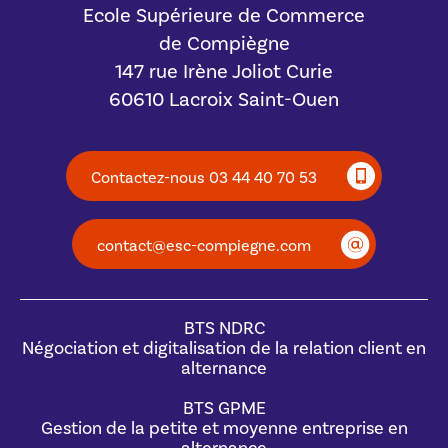
Ecole Supérieure de Commerce
de Compiègne
147 rue Irène Joliot Curie
60610 Lacroix Saint-Ouen
Contactez-nous 03 44 40 70 53
contact@esc-compiegne.com
BTS NDRC
Négociation et digitalisation de la relation client en
alternance
BTS GPME
Gestion de la petite et moyenne entreprise en