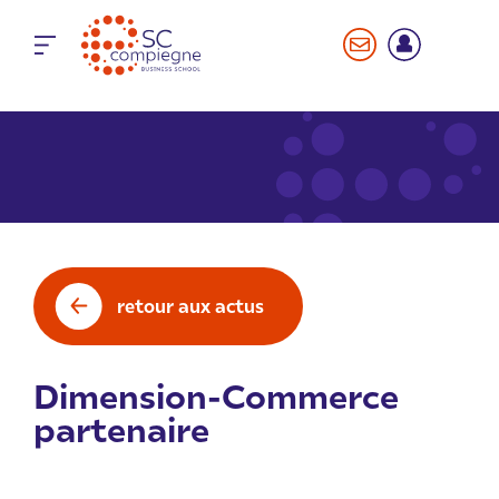
Panneau de gestion des cookies
retour aux actus
Dimension-Commerce
partenaire