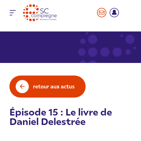
Panneau de gestion des cookies
retour aux actus
Épisode 15 : Le livre de
Daniel Delestrée