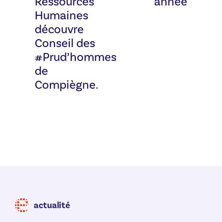
Ressources
année
Humaines
découvre
Conseil des
#Prud’hommes
de
Compiègne.
actualité