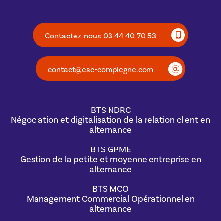
Contactez-nous 03 44 40 70 53
contact@esc-compiegne.com
BTS NDRC
Négociation et digitalisation de la relation client en
alternance
BTS GPME
Gestion de la petite et moyenne entreprise en
alternance
BTS MCO
Management Commercial Opérationnel en
alternance