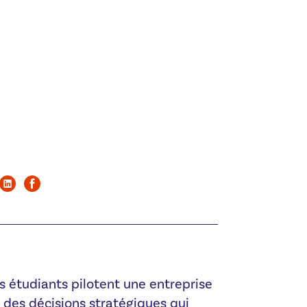
s étudiants pilotent une entreprise
t des décisions stratégiques qui