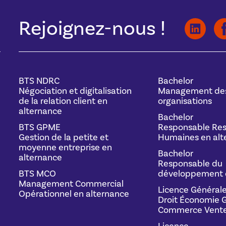
Rejoignez-nous !
BTS NDRC
Bachelor
Négociation et digitalisation
Management de
de la relation client en
organisations
alternance
Bachelor
BTS GPME
Responsable Res
Gestion de la petite et
Humaines en alt
moyenne entreprise en
Bachelor
alternance
Responsable du
BTS MCO
développement 
Management Commercial
Licence Général
Opérationnel en alternance
Droit Économie G
Commerce Vente