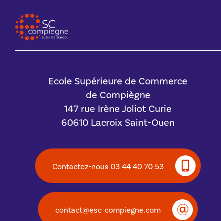
Ecole Supérieure de Commerce
de Compiègne
147 rue Irène Joliot Curie
60610 Lacroix Saint-Ouen
Contactez-nous 03 44 40 70 53
contact@esc-compiegne.com