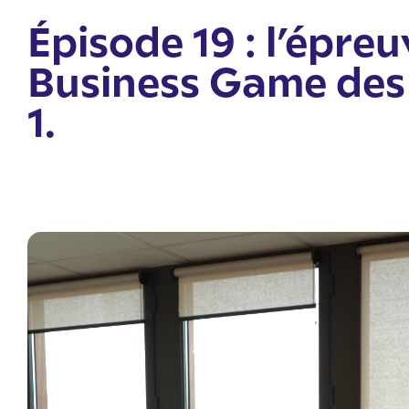
Épisode 19 : l’épre
Business Game des
1.