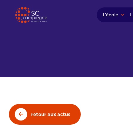
Panneau de gestion des cookies
L’école
L
retour aux actus