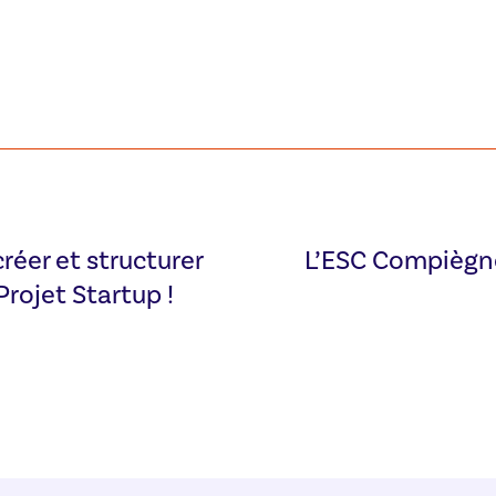
créer et structurer
L’ESC Compiègne
Projet Startup !