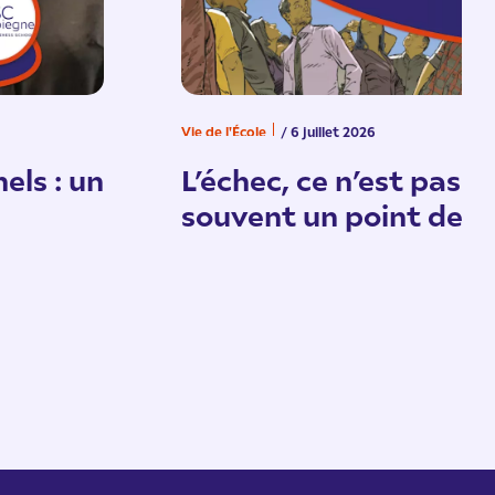
Vie de l'École
/ 6 juillet 2026
els : un
L’échec, ce n’est pas un
souvent un point de d