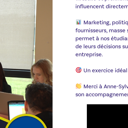
influencent directem
Marketing, politiq
fournisseurs, masse
permet à nos étudia
de leurs décisions su
entreprise.
Un exercice idéal
Merci à Anne-Sylv
son accompagnement