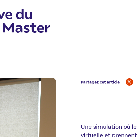
uve du
 Master
Partagez cet article
Une simulation où le
virtuelle et prennen