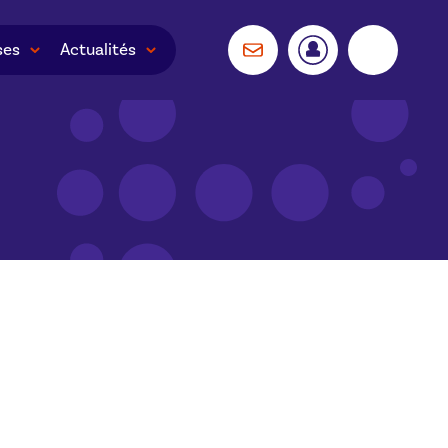
ses
Actualités