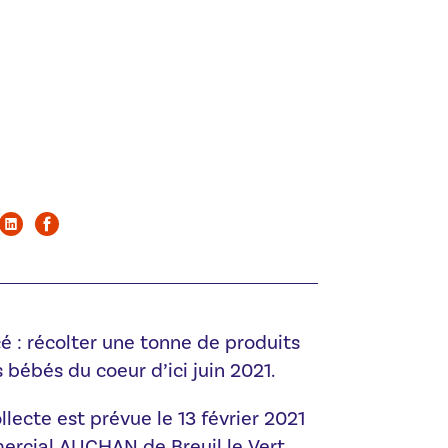
cé : récolter une tonne de produits
s bébés du coeur d’ici juin 2021.
llecte est prévue le 13 février 2021
ercial AUCHAN de Breuil le Vert