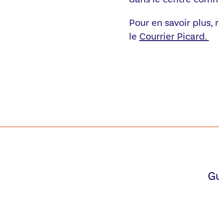
Pour en savoir plus, r
le
Courrier Picard.
G