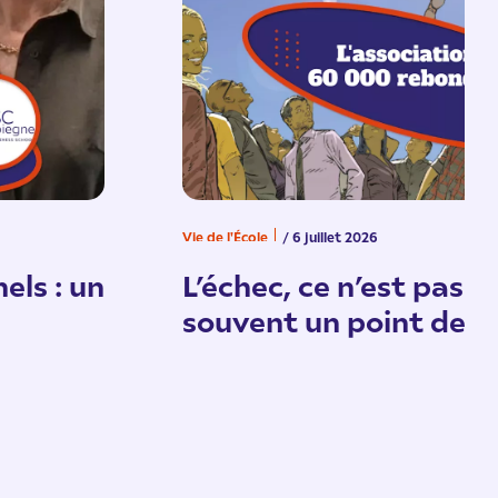
Vie de l'École
/ 6 juillet 2026
els : un
L’échec, ce n’est pas un
souvent un point de d