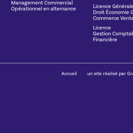
Management Commercial
Licence Général
Opérationnel en alternance
Droit Économie G
Commerce Vente
Licence
Gestion Comptab
Financière
Accueil
un site réalisé par Gra