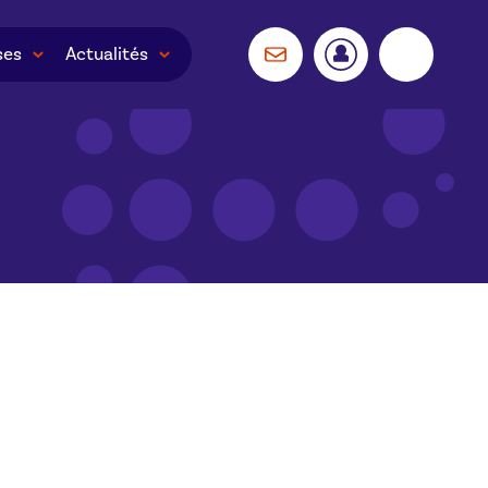
ses
Actualités