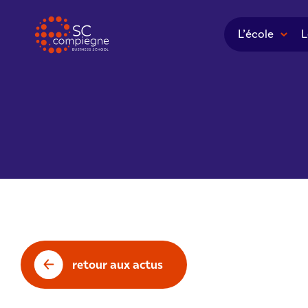
Panneau de gestion des cookies
L’école
L
retour aux actus