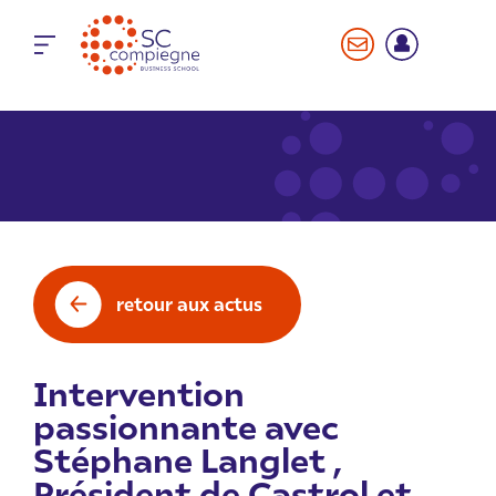
Panneau de gestion des cookies
retour aux actus
Intervention
passionnante avec
Stéphane Langlet ,
Président de Castrol et