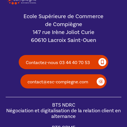
Ecole Supérieure de Commerce
de Compiègne
147 rue Irène Joliot Curie
60610 Lacroix Saint-Ouen
Contactez-nous 03 44 40 70 53
contact@esc-compiegne.com
BTS NDRC
Négociation et digitalisation de la relation client en
alternance