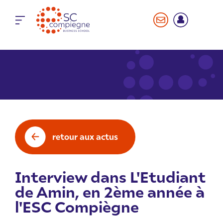
Panneau de gestion des cookies
retour aux actus
Interview dans L'Etudiant
de Amin, en 2ème année à
l'ESC Compiègne