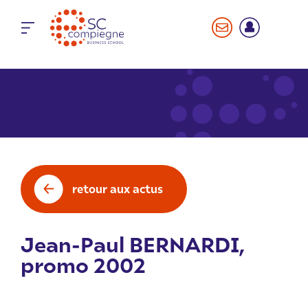
Panneau de gestion des cookies
retour aux actus
Jean-Paul BERNARDI,
promo 2002