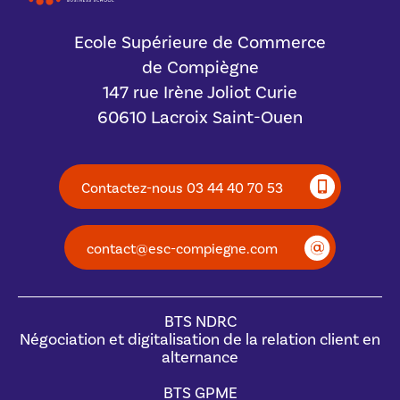
Ecole Supérieure de Commerce
de Compiègne
147 rue Irène Joliot Curie
60610 Lacroix Saint-Ouen
Contactez-nous 03 44 40 70 53
contact@esc-compiegne.com
BTS NDRC
Négociation et digitalisation de la relation client en
alternance
BTS GPME