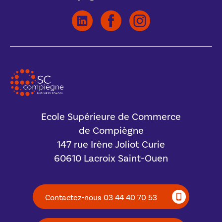
Ecole Supérieure de Commerce
de Compiègne
147 rue Irène Joliot Curie
60610 Lacroix Saint-Ouen
Contactez-nous 03 44 40 70 53