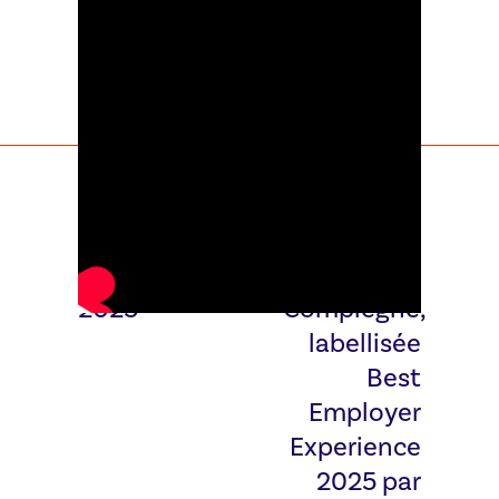
ACTUALITÉ
ACTUALITÉ
SUIVANTE
PRÉCÉDENTE
Job dating
ESC
2025
Compiègne,
labellisée
Best
Employer
Experience
2025 par