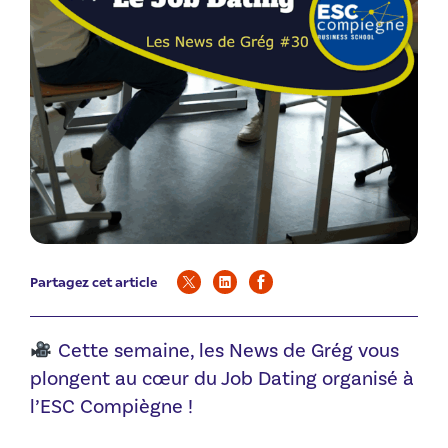
Partagez cet article
Cette semaine, les News de Grég vous
plongent au cœur du Job Dating organisé à
l’ESC Compiègne !