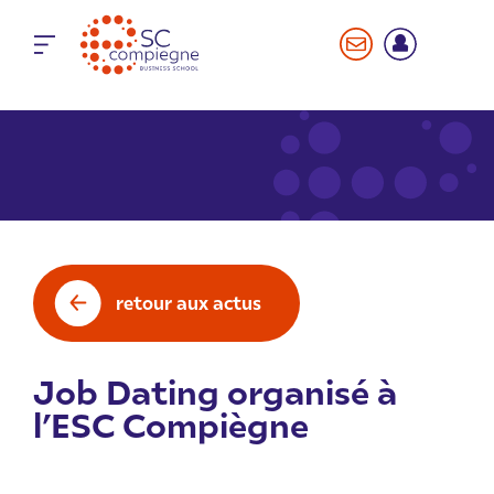
Panneau de gestion des cookies
retour aux actus
Job Dating organisé à
l’ESC Compiègne