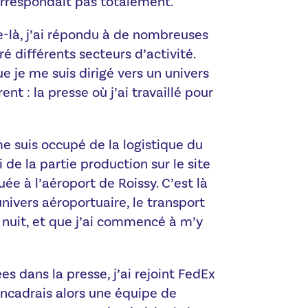
orrespondait pas totalement.
-là, j’ai répondu à de nombreuses
é différents secteurs d’activité.
 je me suis dirigé vers un univers
t : la presse où j’ai travaillé pour
me suis occupé de la logistique du
 de la partie production sur le site
ée à l’aéroport de Roissy. C’est là
univers aéroportuaire, le transport
de nuit, et que j’ai commencé à m’y
s dans la presse, j’ai rejoint FedEx
cadrais alors une équipe de