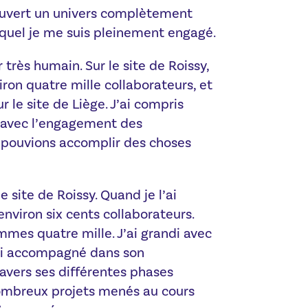
couvert un univers complètement
equel je me suis pleinement engagé.
 très humain. Sur le site de Roissy,
viron quatre mille collaborateurs, et
r le site de Liège. J’ai compris
, avec l’engagement des
s pouvions accomplir des choses
le site de Roissy. Quand je l’ai
environ six cents collaborateurs.
mmes quatre mille. J’ai grandi avec
ussi accompagné dans son
avers ses différentes phases
nombreux projets menés au cours