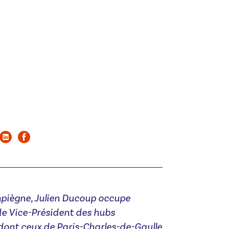
piègne, Julien Ducoup occupe
de Vice-Président des hubs
dont ceux de Paris-Charles-de-Gaulle