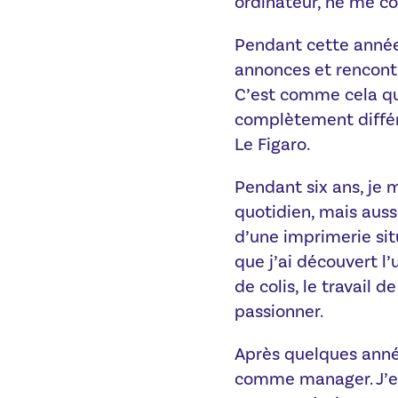
ordinateur, ne me c
Pendant cette année
annonces et rencontr
C’est comme cela que
complètement différen
Le Figaro.
Pendant six ans, je 
quotidien, mais aussi
d’une imprimerie situ
que j’ai découvert l’
de colis, le travail 
passionner.
Après quelques année
comme manager. J’en