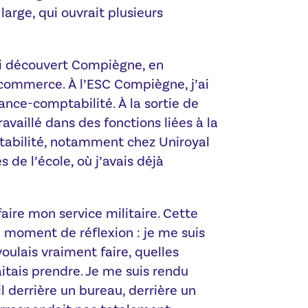
large, qui ouvrait plusieurs
ai découvert Compiègne, en
 commerce. À l’ESC Compiègne, j’ai
inance-comptabilité. À la sortie de
travaillé dans des fonctions liées à la
ptabilité, notamment chez Uniroyal
s de l’école, où j’avais déjà
 faire mon service militaire. Cette
i moment de réflexion : je me suis
ulais vraiment faire, quelles
aitais prendre. Je me suis rendu
l derrière un bureau, derrière un