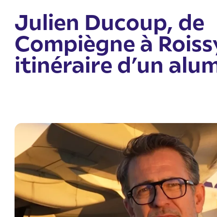
Julien Ducoup, de
Compiègne à Roissy
itinéraire d’un alu