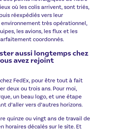
eux où les colis arrivent, sont triés,
puis réexpédiés vers leur
n environnement très opérationnel,
uipes, les avions, les flux et les
 parfaitement coordonnés.
ester aussi longtemps chez
ous avez rejoint
chez FedEx, pour être tout à fait
ter deux ou trois ans. Pour moi,
rque, un beau logo, et une étape
t d’aller vers d’autres horizons.
re quinze ou vingt ans de travail de
n horaires décalés sur le site. Et