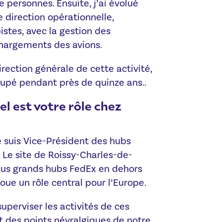
 personnes. Ensuite, j’ai évolué
e direction opérationnelle,
stes, avec la gestion des
hargements des avions.
direction générale de cette activité,
cupé pendant près de quinze ans..
el est votre rôle chez
e suis Vice-Président des hubs
 Le site de Roissy-Charles-de-
plus grands hubs FedEx en dehors
 joue un rôle central pour l’Europe.
uperviser les activités de ces
t des points névralgiques de notre