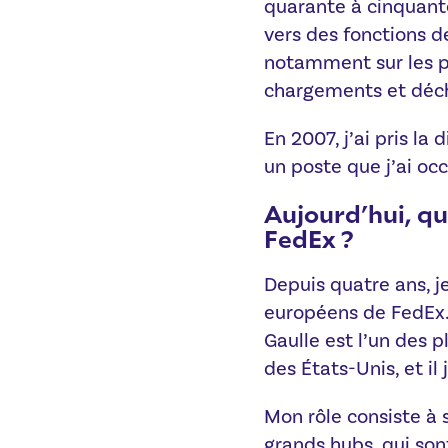
quarante à cinquante
vers des fonctions d
notamment sur les pi
chargements et déc
En 2007, j’ai pris la 
un poste que j’ai oc
Aujourd’hui, qu
FedEx ?
Depuis quatre ans, j
européens de FedEx.
Gaulle est l’un des 
des États-Unis, et il
Mon rôle consiste à s
grands hubs, qui son