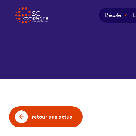
Panneau de gestion des cookies
L’école
L
retour aux actus