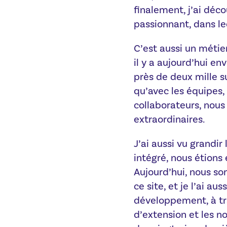
finalement, j’ai dé
passionnant, dans l
C’est aussi un métier
il y a aujourd’hui en
près de deux mille su
qu’avec les équipes
collaborateurs, nou
extraordinaires.
J’ai aussi vu grandir 
intégré, nous étions 
Aujourd’hui, nous so
ce site, et je l’ai a
développement, à tr
d’extension et les 