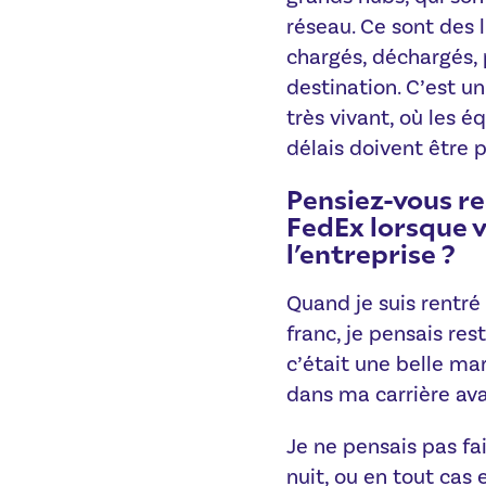
réseau. Ce sont des li
chargés, déchargés, 
destination. C’est u
très vivant, où les éq
délais doivent être
Pensiez-vous r
FedEx lorsque v
l’entreprise ?
Quand je suis rentré 
franc, je pensais res
c’était une belle ma
dans ma carrière avan
Je ne pensais pas fai
nuit, ou en tout cas e