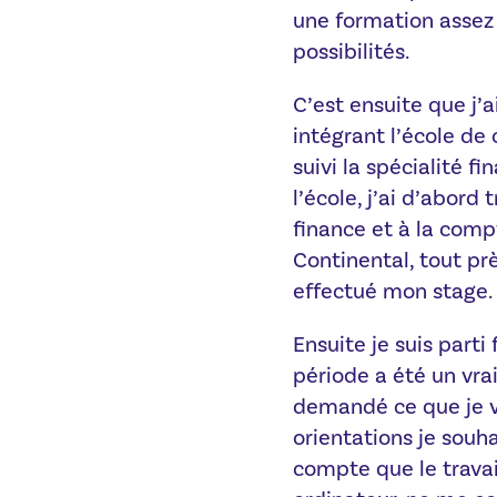
une formation assez 
possibilités.
C’est ensuite que j’
intégrant l’école de
suivi la spécialité f
l’école, j’ai d’abord 
finance et à la com
Continental, tout prè
effectué mon stage.
Ensuite je suis parti
période a été un vra
demandé ce que je vo
orientations je souh
compte que le travai