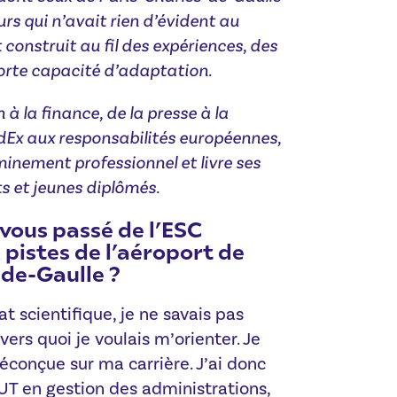
urs qui n’avait rien d’évident au
 construit au fil des expériences, des
forte capacité d’adaptation.
à la finance, de la presse à la
edEx aux responsabilités européennes,
eminement professionnel et livre ses
s et jeunes diplômés.
ous passé de l’ESC
pistes de l’aéroport de
-de-Gaulle ?
t scientifique, je ne savais pas
ers quoi je voulais m’orienter. Je
réconçue sur ma carrière. J’ai donc
 en gestion des administrations,