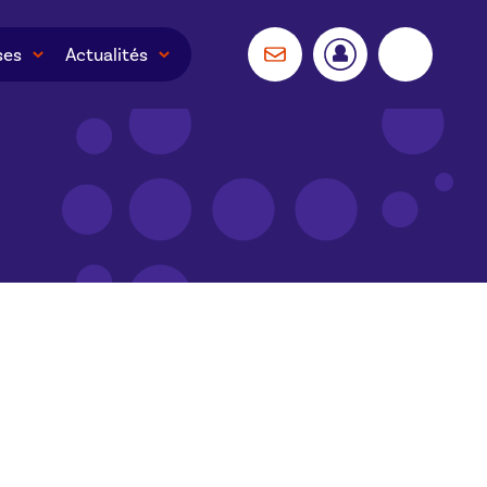
ses
Actualités