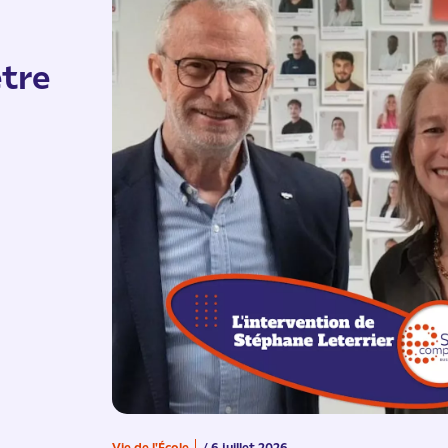
tre
Vie de l'École
/ 6 juillet 2026