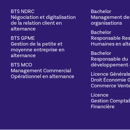
BTS NDRC
Bachelor
Négociation et digitalisation
Management de
de la relation client en
organisations
alternance
Bachelor
BTS GPME
Responsable Res
Gestion de la petite et
Humaines en alt
moyenne entreprise en
Bachelor
alternance
Responsable du
BTS MCO
développement 
Management Commercial
Licence Général
Opérationnel en alternance
Droit Économie G
Commerce Vente
Licence
Gestion Comptab
Financière