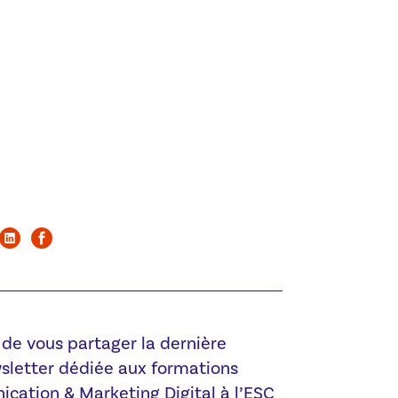
r de vous partager la dernière
wsletter dédiée aux formations
tion & Marketing Digital à l’ESC