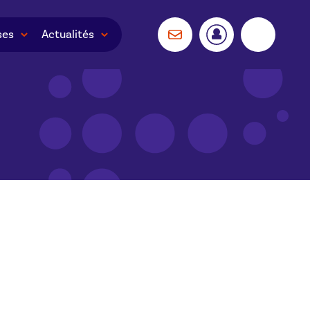
ses
Actualités