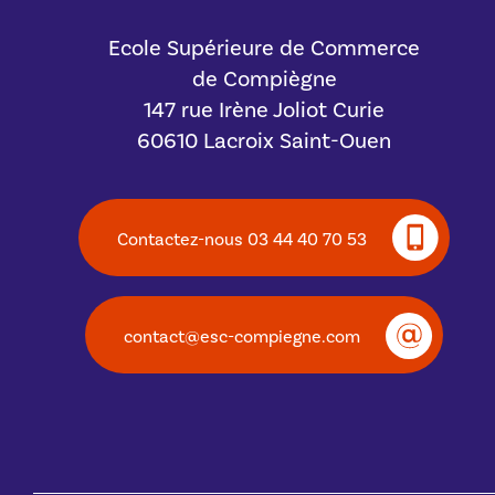
Ecole Supérieure de Commerce
de Compiègne
147 rue Irène Joliot Curie
60610 Lacroix Saint-Ouen
Contactez-nous 03 44 40 70 53
contact@esc-compiegne.com