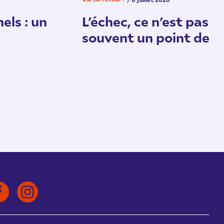
els : un
L’échec, ce n’est pas un
souvent un point de d