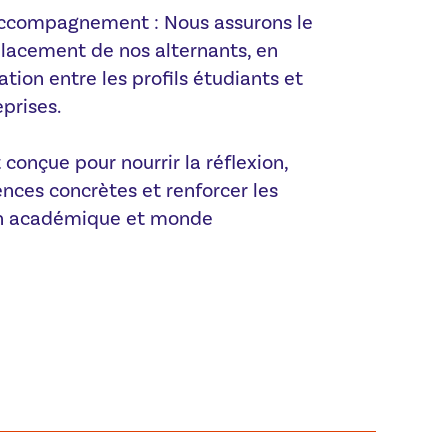
accompagnement : Nous assurons le
 placement de nos alternants, en
tion entre les profils étudiants et
prises.
conçue pour nourrir la réflexion,
nces concrètes et renforcer les
on académique et monde