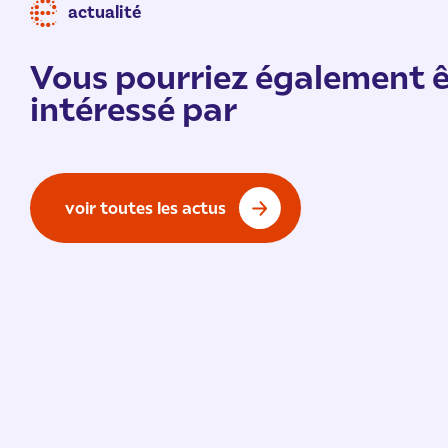
actualité
Vous pourriez également ê
intéressé par
voir toutes les actus
Vie de l'École
/ 9 juillet 2026