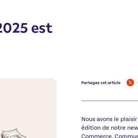
2025 est
Partagez cet article
Nous avons le plaisi
édition de notre ne
Commerce, Communica