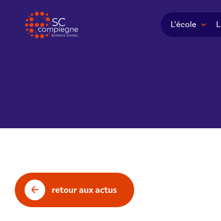
Panneau de gestion des cookies
L’école
L
retour aux actus