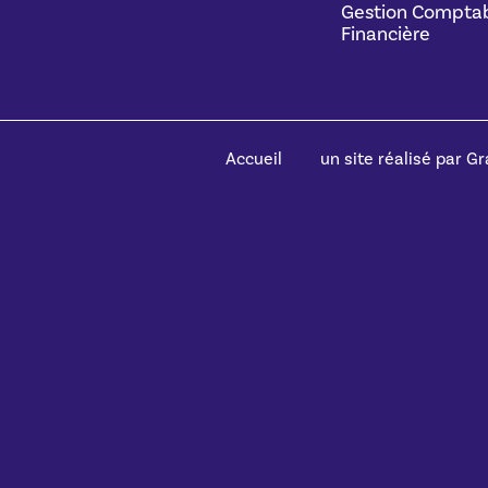
Gestion Comptab
Financière
Accueil
un site réalisé par Gra