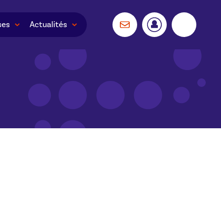
ses
Actualités