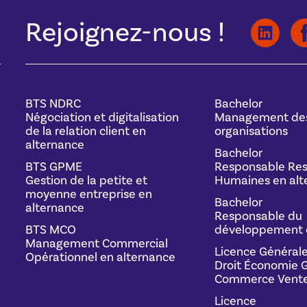
Rejoignez-nous !
BTS NDRC
Bachelor
Négociation et digitalisation
Management de
de la relation client en
organisations
alternance
Bachelor
BTS GPME
Responsable Res
Gestion de la petite et
Humaines en alt
moyenne entreprise en
Bachelor
alternance
Responsable du
BTS MCO
développement 
Management Commercial
Licence Général
Opérationnel en alternance
Droit Économie G
Commerce Vente
Licence