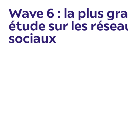
Wave 6 : la plus gr
étude sur les résea
sociaux