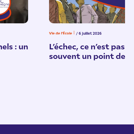
Vie de l'École
/ 6 juillet 2026
els : un
L’échec, ce n’est pas un
souvent un point de d