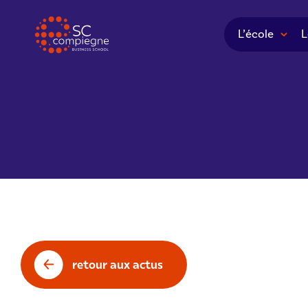
Panneau de gestion des cookies
L’école
L
retour aux actus