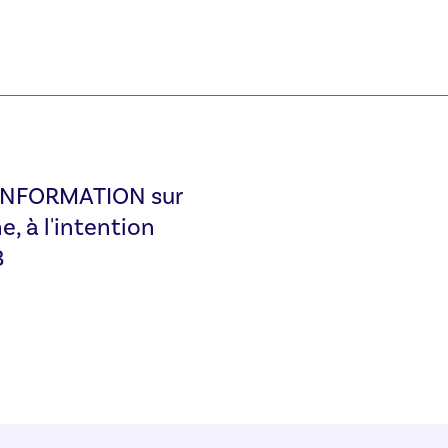
INFORMATION sur
e, à l'intention
3