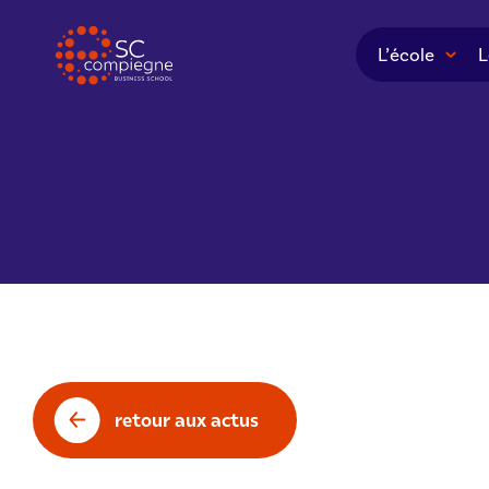
Panneau de gestion des cookies
L’école
L
retour aux actus