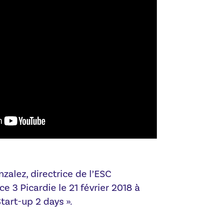
zalez, directrice de l’ESC
e 3 Picardie le 21 février 2018 à
Start-up 2 days ».