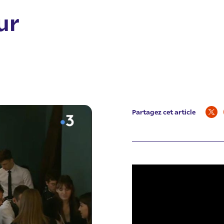
ur
Partagez cet article