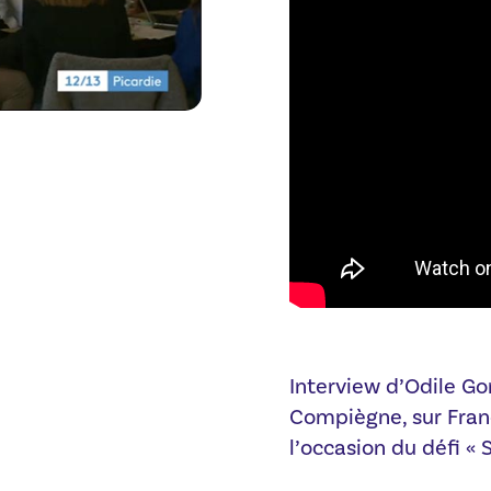
Interview d’Odile Gon
Compiègne, sur Franc
l’occasion du défi « 