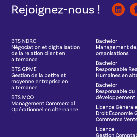
Rejoignez-nous !
BTS NDRC
Bachelor
Négociation et digitalisation
Management de
de la relation client en
organisations
alternance
Bachelor
BTS GPME
Responsable Res
Gestion de la petite et
Humaines en alt
moyenne entreprise en
Bachelor
alternance
Responsable du
BTS MCO
développement 
Management Commercial
Licence Général
Opérationnel en alternance
Droit Économie G
Commerce Vente
Licence
Gestion Comptab