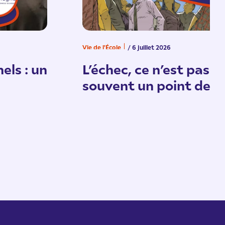
Vie de l'École
/ 6 juillet 2026
els : un
L’échec, ce n’est pas un
souvent un point de d