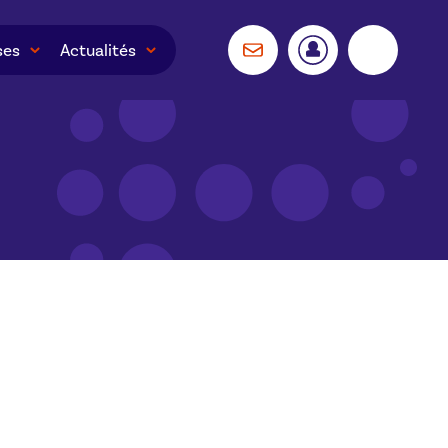
ses
Actualités