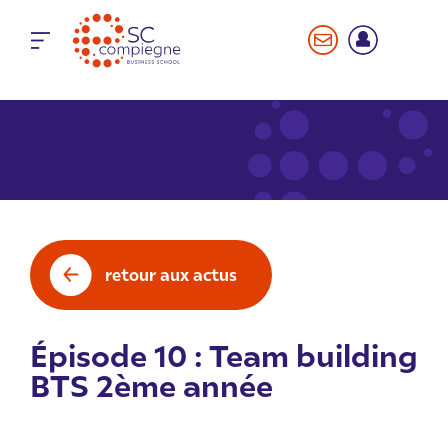
Panneau de gestion des cookies
retour aux actus
Épisode 10 : Team building
BTS 2ème année