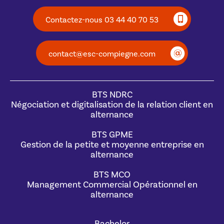
Contactez-nous 03 44 40 70 53
contact@esc-compiegne.com
BTS NDRC
Négociation et digitalisation de la relation client en
alternance
BTS GPME
Gestion de la petite et moyenne entreprise en
alternance
BTS MCO
Management Commercial Opérationnel en
alternance
Bachelor