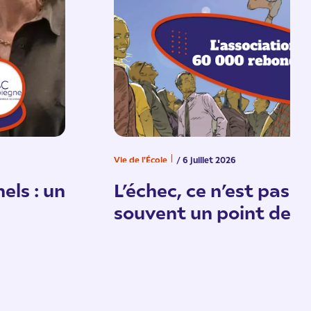
Vie de l'École
/ 6 juillet 2026
els : un
L’échec, ce n’est pas un
souvent un point de d