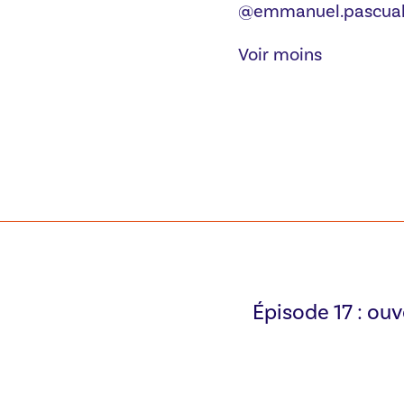
@emmanuel.pascual.
Voir moins
Épisode 17 : ou