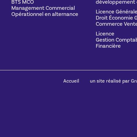
BTS MCO
développement 
Management Commercial
Licence Général
Opérationnel en alternance
Droit Économie G
Commerce Vente
Licence
Gestion Comptab
Financière
Accueil
un site réalisé par Gra