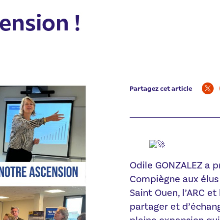
ension !
Partagez cet article
Odile GONZALEZ a pr
Compiègne aux élus 
Saint Ouen, l’ARC et
partager et d’échang