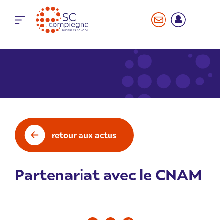
Panneau de gestion des cookies
retour aux actus
Partenariat avec le CNAM