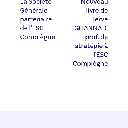
La Société
Nouveau
Générale
livre de
partenaire
Hervé
de l'ESC
GHANNAD,
Compiègne
prof. de
stratégie à
l'ESC
Compiègne