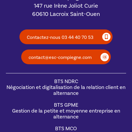
147 rue Irène Joliot Curie
60610 Lacroix Saint-Ouen
Contactez-nous 03 44 40 70 53
contact@esc-compiegne.com
BTS NDRC
Négociation et digitalisation de la relation client en
alternance
BTS GPME
Gestion de la petite et moyenne entreprise en
alternance
BTS MCO