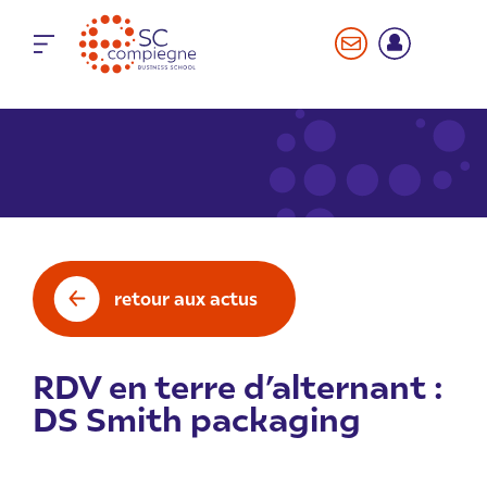
Panneau de gestion des cookies
retour aux actus
RDV en terre d’alternant :
DS Smith packaging