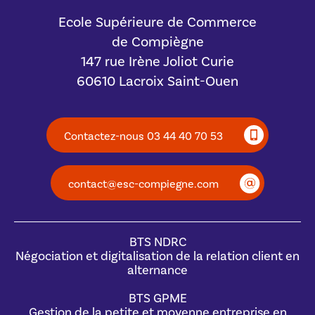
Ecole Supérieure de Commerce
de Compiègne
147 rue Irène Joliot Curie
60610 Lacroix Saint-Ouen
Contactez-nous 03 44 40 70 53
contact@esc-compiegne.com
BTS NDRC
Négociation et digitalisation de la relation client en
alternance
BTS GPME
Gestion de la petite et moyenne entreprise en