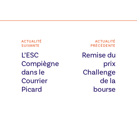
ACTUALITÉ
ACTUALITÉ
SUIVANTE
PRÉCÉDENTE
L’ESC
Remise du
Compiègne
prix
dans le
Challenge
Courrier
de la
Picard
bourse