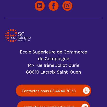
Ecole Supérieure de Commerce
de Compiègne
147 rue Irène Joliot Curie
60610 Lacroix Saint-Ouen
Contactez-nous 03 44 40 70 53