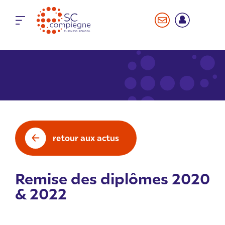
Panneau de gestion des cookies
retour aux actus
Remise des diplômes 2020
& 2022