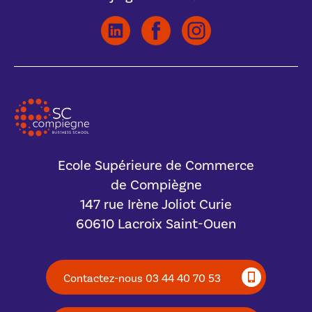
Ecole Supérieure de Commerce
de Compiègne
147 rue Irène Joliot Curie
60610 Lacroix Saint-Ouen
Contactez-nous 03 44 40 70 53