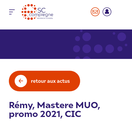
Panneau de gestion des cookies
retour aux actus
Rémy, Mastere MUO,
promo 2021, CIC