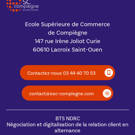
Ecole Supérieure de Commerce
de Compiègne
147 rue Irène Joliot Curie
60610 Lacroix Saint-Ouen
Contactez-nous 03 44 40 70 53
contact@esc-compiegne.com
BTS NDRC
Négociation et digitalisation de la relation client en
alternance