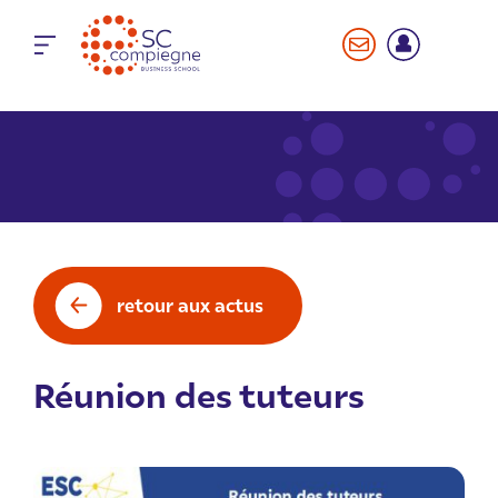
Panneau de gestion des cookies
retour aux actus
Réunion des tuteurs