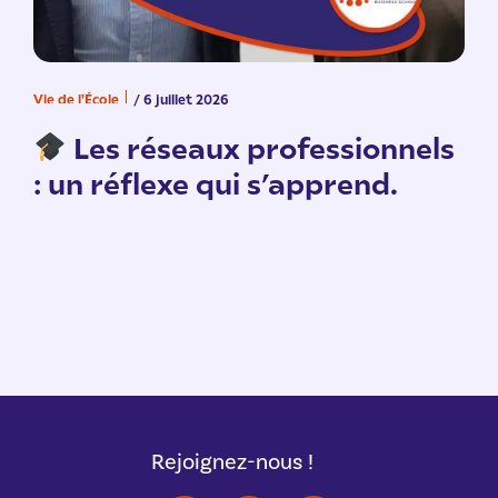
Vie de l'École
/ 6 juillet 2026
V
n
Les réseaux professionnels
: un réflexe qui s’apprend.
Rejoignez-nous !