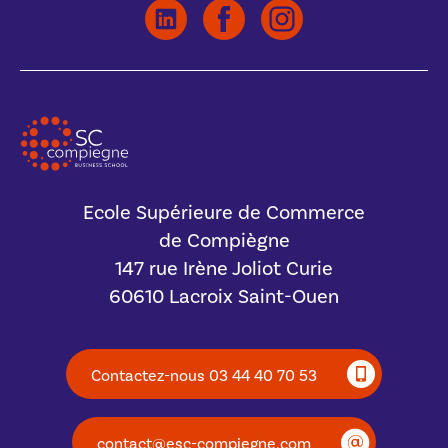
Ecole Supérieure de Commerce
de Compiègne
147 rue Irène Joliot Curie
60610 Lacroix Saint-Ouen
Contactez-nous 03 44 40 70 53
contact@esc-compiegne.com