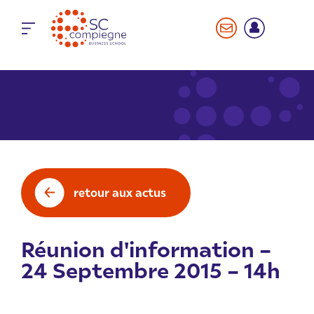
Panneau de gestion des cookies
retour aux actus
Réunion d'information –
24 Septembre 2015 – 14h