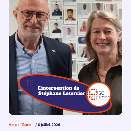
Vie de l'École
/ 6 juillet 2026
V