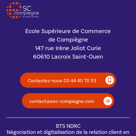
Ecole Supérieure de Commerce
de Compiègne
147 rue Irène Joliot Curie
60610 Lacroix Saint-Ouen
Contactez-nous 03 44 40 70 53
contact@esc-compiegne.com
BTS NDRC
Négociation et digitalisation de la relation client en