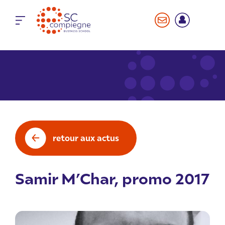
Panneau de gestion des cookies
retour aux actus
Samir M’Char, promo 2017