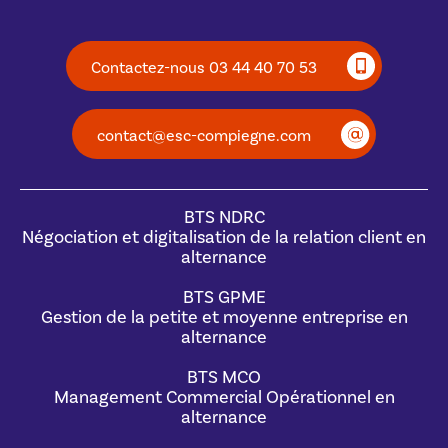
Contactez-nous 03 44 40 70 53
contact@esc-compiegne.com
BTS NDRC
Négociation et digitalisation de la relation client en
alternance
BTS GPME
Gestion de la petite et moyenne entreprise en
alternance
BTS MCO
Management Commercial Opérationnel en
alternance