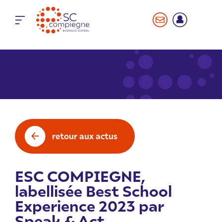
Panneau de gestion des cookies
retour aux actus
ESC COMPIEGNE,
labellisée Best School
Experience 2023 par
Speak & Act