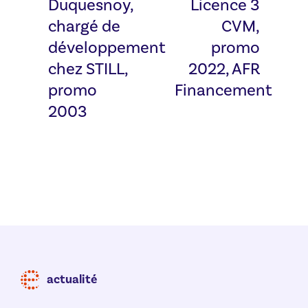
Duquesnoy,
Licence 3
chargé de
CVM,
développement
promo
chez STILL,
2022, AFR
promo
Financement
2003
actualité