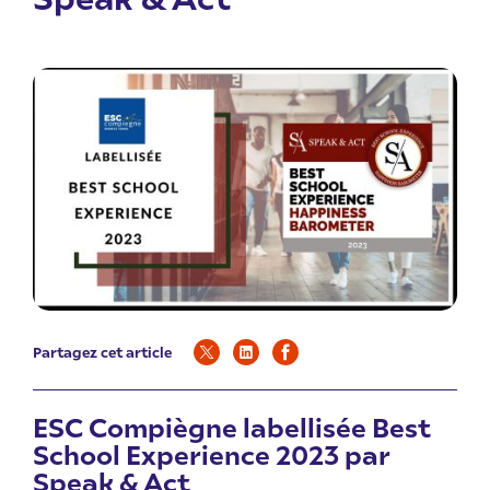
Partagez cet article
ESC Compiègne labellisée Best
School Experience 2023 par
Speak & Act