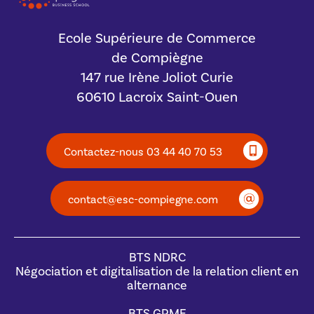
Ecole Supérieure de Commerce
de Compiègne
147 rue Irène Joliot Curie
60610 Lacroix Saint-Ouen
Contactez-nous 03 44 40 70 53
contact@esc-compiegne.com
BTS NDRC
Négociation et digitalisation de la relation client en
alternance
BTS GPME