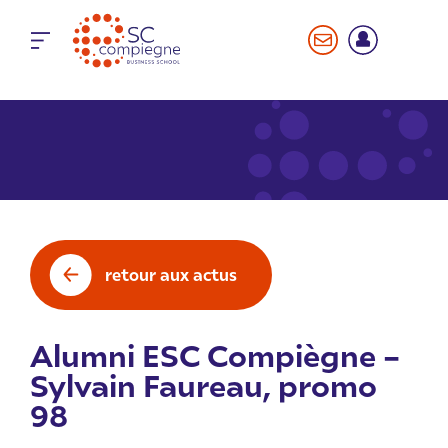
Panneau de gestion des cookies
retour aux actus
Alumni ESC Compiègne –
Sylvain Faureau, promo
98