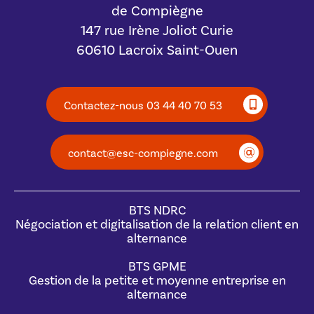
de Compiègne
147 rue Irène Joliot Curie
60610 Lacroix Saint-Ouen
Contactez-nous 03 44 40 70 53
contact@esc-compiegne.com
BTS NDRC
Négociation et digitalisation de la relation client en
alternance
BTS GPME
Gestion de la petite et moyenne entreprise en
alternance