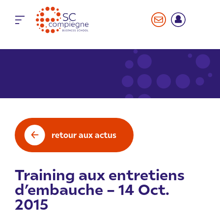
Panneau de gestion des cookies
retour aux actus
Training aux entretiens
d’embauche – 14 Oct.
2015