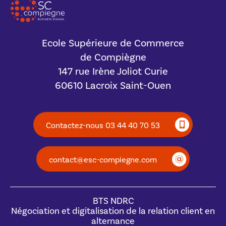
Ecole Supérieure de Commerce
de Compiègne
147 rue Irène Joliot Curie
60610 Lacroix Saint-Ouen
Contactez-nous 03 44 40 70 53
contact@esc-compiegne.com
BTS NDRC
Négociation et digitalisation de la relation client en
alternance