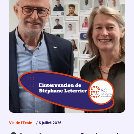
Vie de l'École
/ 6 juillet 2026
V