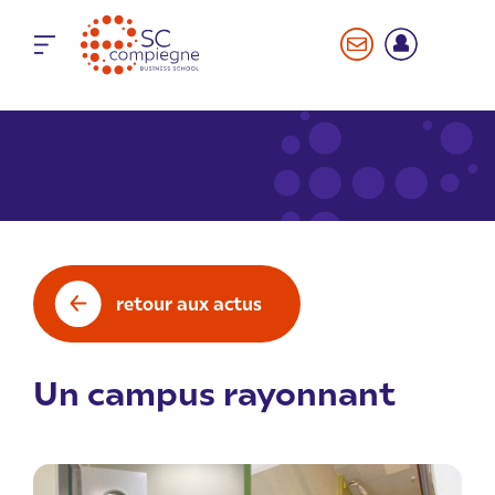
Panneau de gestion des cookies
retour aux actus
Un campus rayonnant