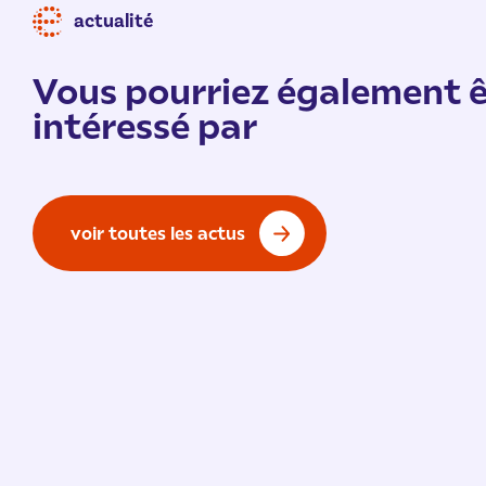
actualité
Vous pourriez également ê
intéressé par
voir toutes les actus