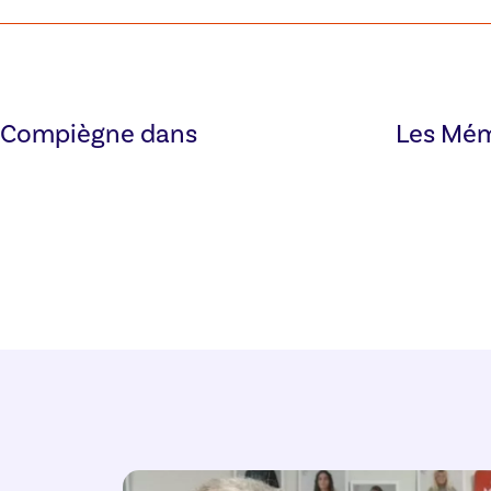
C Compiègne dans
Les Mém