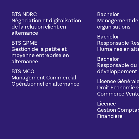
BTS NDRC
Bachelor
Négociation et digitalisation
Management de
de la relation client en
organisations
alternance
Bachelor
BTS GPME
Responsable Res
Gestion de la petite et
Humaines en alt
moyenne entreprise en
Bachelor
alternance
Responsable du
BTS MCO
développement 
Management Commercial
Licence Général
Opérationnel en alternance
Droit Économie G
Commerce Vente
Licence
Gestion Comptab
Financière