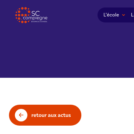
Panneau de gestion des cookies
L’école
L
retour aux actus