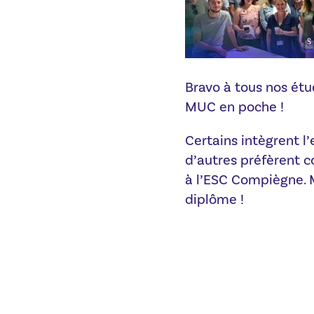
Bravo à tous nos étu
MUC en poche !
Certains intègrent l’
d’autres préfèrent c
à l’ESC Compiègne. 
diplôme !