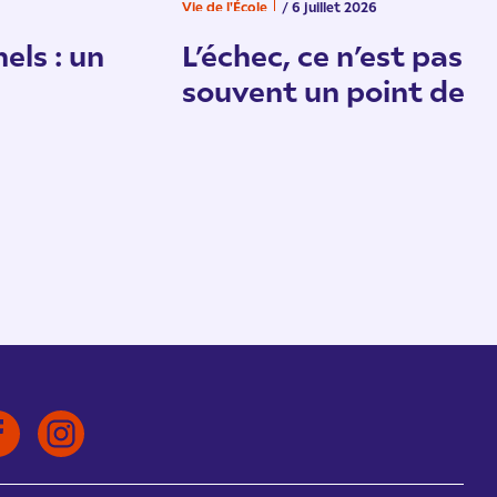
Vie de l'École
/ 6 juillet 2026
els : un
L’échec, ce n’est pas un
souvent un point de d