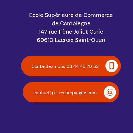
Ecole Supérieure de Commerce
de Compiègne
147 rue Irène Joliot Curie
60610 Lacroix Saint-Ouen
Contactez-nous 03 44 40 70 53
contact@esc-compiegne.com