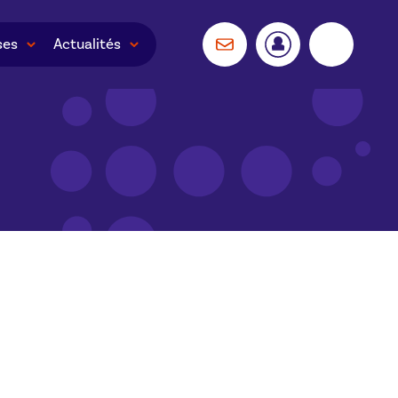
ses
Actualités