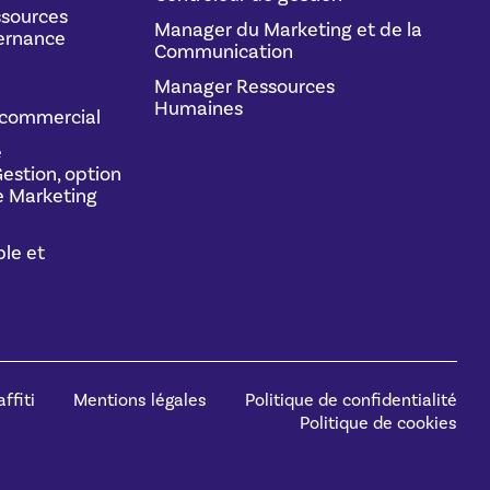
sources
Manager du Marketing et de la
ernance
Communication
Manager Ressources
Humaines
commercial
e
estion, option
 Marketing
le et
ffiti
Mentions légales
Politique de confidentialité
Politique de cookies