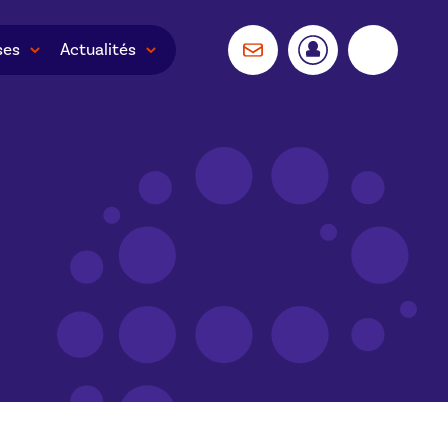
ses
Actualités