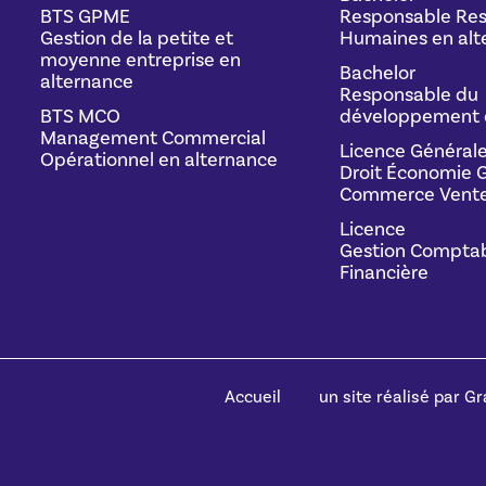
BTS GPME
Responsable Res
Gestion de la petite et
Humaines en alt
moyenne entreprise en
Bachelor
alternance
Responsable du
BTS MCO
développement 
Management Commercial
Licence Général
Opérationnel en alternance
Droit Économie G
Commerce Vente
Licence
Gestion Comptab
Financière
Accueil
un site réalisé par Gra