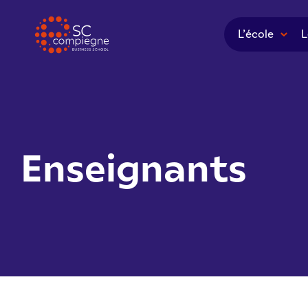
Panneau de gestion des cookies
L’école
L
Enseignants