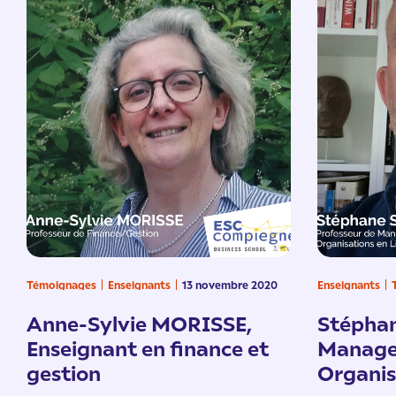
Témoignages
Enseignants
13 novembre 2020
Enseignants
Anne-Sylvie MORISSE,
Stépha
Enseignant en finance et
Manage
gestion
Organis