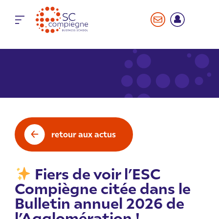
Panneau de gestion des cookies
retour aux actus
Fiers de voir l’ESC
Compiègne citée dans le
Bulletin annuel 2026 de
l’Agglomération !