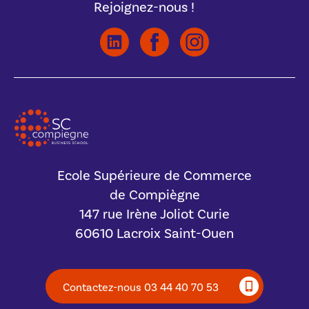
Rejoignez-nous !
Ecole Supérieure de Commerce
de Compiègne
147 rue Irène Joliot Curie
60610 Lacroix Saint-Ouen
Contactez-nous 03 44 40 70 53