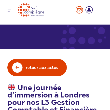
Panneau de gestion des cookies
retour aux actus
Une journée
d’immersion à Londres
pour nos L3 Gestion
Comptable et Financière