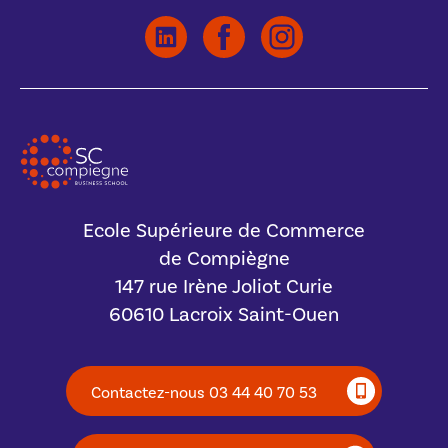
Ecole Supérieure de Commerce
de Compiègne
147 rue Irène Joliot Curie
60610 Lacroix Saint-Ouen
Contactez-nous 03 44 40 70 53