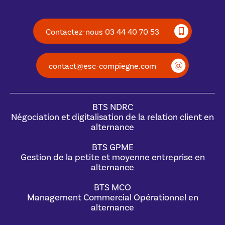
Contactez-nous 03 44 40 70 53
contact@esc-compiegne.com
BTS NDRC
Négociation et digitalisation de la relation client en
alternance
BTS GPME
Gestion de la petite et moyenne entreprise en
alternance
BTS MCO
Management Commercial Opérationnel en
alternance