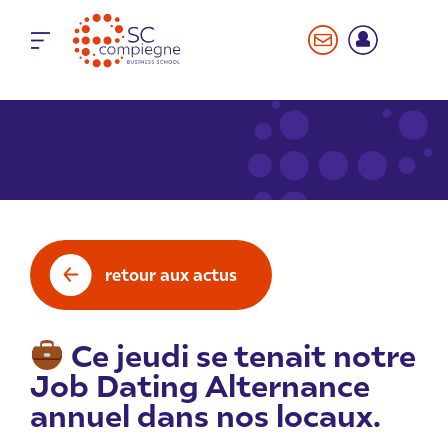
Panneau de gestion des cookies
retour aux actus
Ce jeudi se tenait notre
Job Dating Alternance
annuel dans nos locaux.