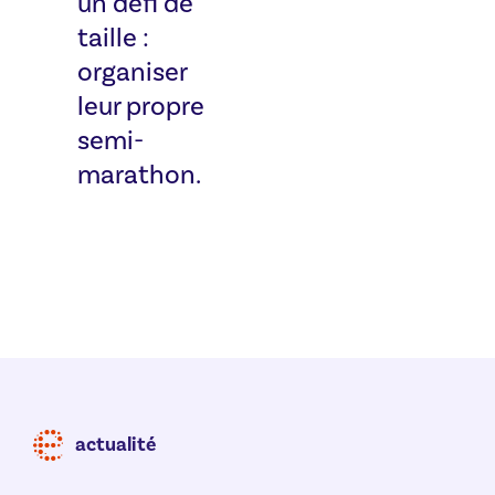
un défi de
taille :
organiser
leur propre
semi-
marathon.
actualité