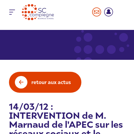
Panneau de gestion des cookies
retour aux actus
14/03/12 :
INTERVENTION de M.
Marnaud de l'APEC sur les
réseaux sociaux et le