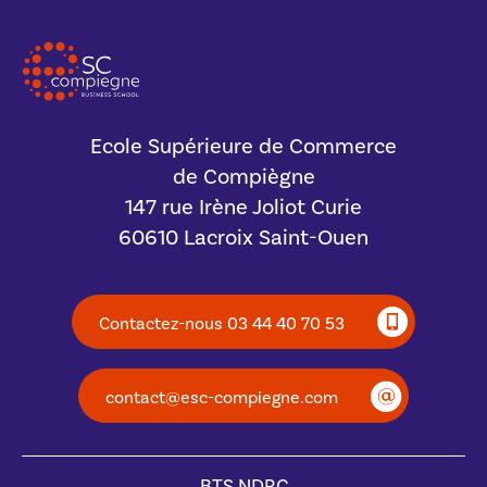
Ecole Supérieure de Commerce
de Compiègne
147 rue Irène Joliot Curie
60610 Lacroix Saint-Ouen
Contactez-nous 03 44 40 70 53
contact@esc-compiegne.com
BTS NDRC