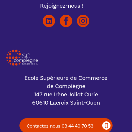
Rejoignez-nous !
Ecole Supérieure de Commerce
de Compiègne
147 rue Irène Joliot Curie
60610 Lacroix Saint-Ouen
Contactez-nous 03 44 40 70 53