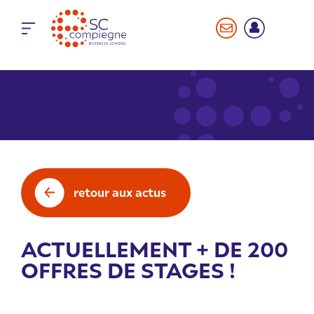
Panneau de gestion des cookies
retour aux actus
ACTUELLEMENT + DE 200
OFFRES DE STAGES !